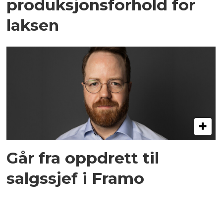
produksjonsforhold for
laksen
Går fra oppdrett til
salgssjef i Framo