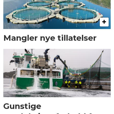
Mangler nye tillatelser
Gunstige