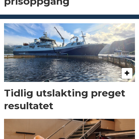
prisoppgang
Tidlig utslakting preget
resultatet