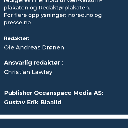
redigeres i henhold til Vær-varsom-
plakaten og Redaktørplakaten.
For flere opplysninger: nored.no og
presse.no
:
Redaktør
Ole Andreas Drønen
Ansvarlig redaktør
:
Christian Lawley
Publisher Oceanspace Media AS:
Gustav Erik Blaalid