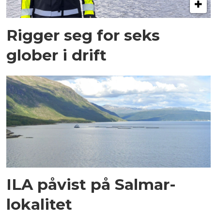
Rigger seg for seks
glober i drift
ILA påvist på Salmar-
lokalitet