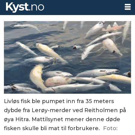
Livløs fisk ble pumpet inn fra 35 meters
dybde fra Lerøy-merder ved Reitholmen på
øya Hitra. Mattilsynet mener denne døde
fisken skulle bli mat til forbrukere.
Foto: