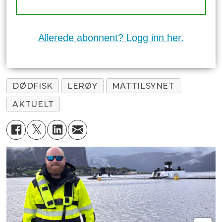
Allerede abonnent? Logg inn her.
DØDFISK
LERØY
MATTILSYNET
AKTUELT