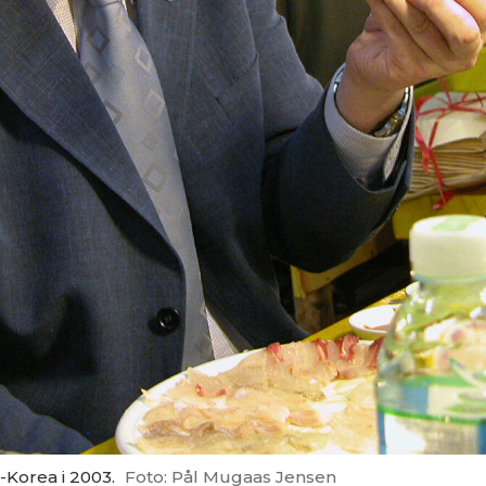
-Korea i 2003.
Foto: Pål Mugaas Jensen