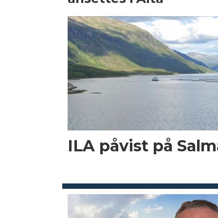
ILA påvist på Salma