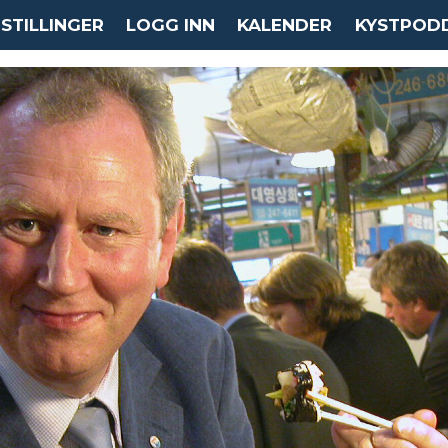
STILLINGER
LOGG INN
KALENDER
KYSTPOD