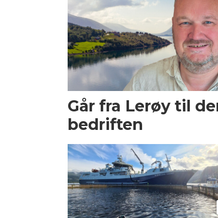
Går fra Lerøy til d
bedriften