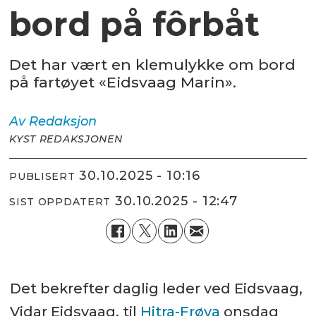
bord på fôrbåt
Det har vært en klemulykke om bord
på fartøyet «Eidsvaag Marin».
Av
Redaksjon
KYST REDAKSJONEN
30.10.2025 - 10:16
PUBLISERT
30.10.2025 - 12:47
SIST OPPDATERT
Det bekrefter daglig leder ved Eidsvaag,
Vidar Eidsvaag, til
Hitra-Frøya
onsdag