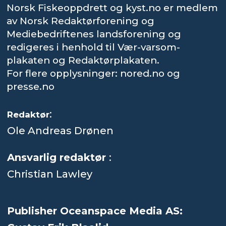
Norsk Fiskeoppdrett og kyst.no er medlem
av Norsk Redaktørforening og
Mediebedriftenes landsforening og
redigeres i henhold til Vær-varsom-
plakaten og Redaktørplakaten.
For flere opplysninger: nored.no og
presse.no
:
Redaktør
Ole Andreas Drønen
Ansvarlig redaktør
:
Christian Lawley
Publisher Oceanspace Media AS: