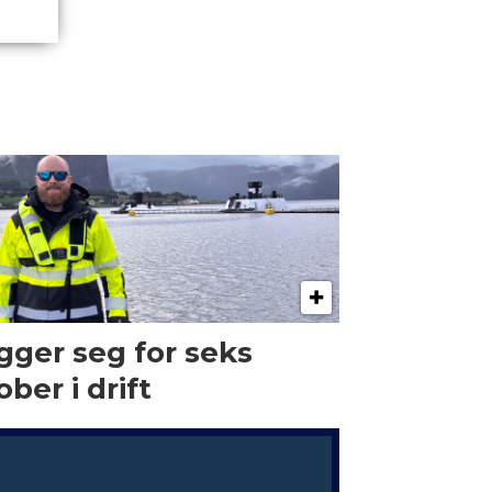
gger seg for seks
ober i drift