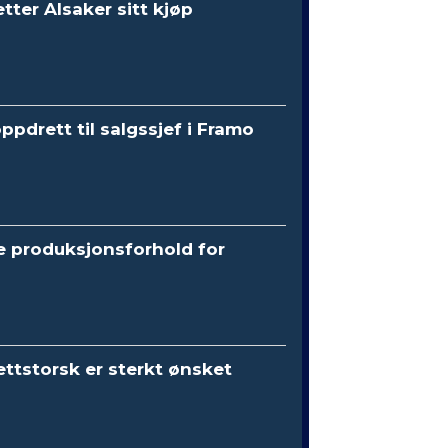
etter Alsaker sitt kjøp
oppdrett til salgssjef i Framo
e produksjonsforhold for
ttstorsk er sterkt ønsket