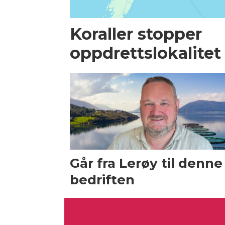
Koraller stopper
oppdrettslokalitet
Går fra Lerøy til denne
bedriften