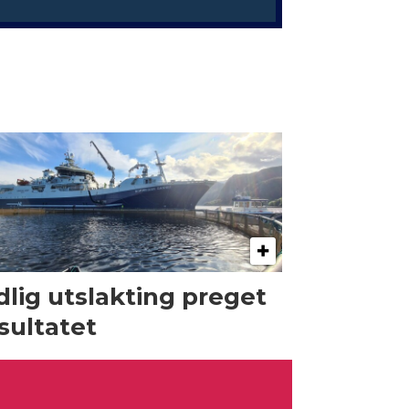
dlig utslakting preget
sultatet