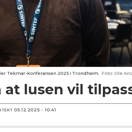
nder Tekmar-konferansen 2025 i Trondheim.
Foto: Ole An
m at lusen vil tilp
05.12.2025 - 10:41
DATERT