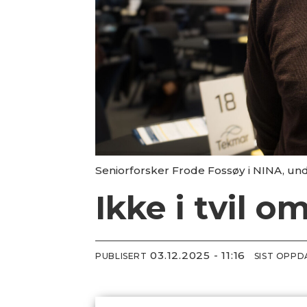
Seniorforsker Frode Fossøy i NINA, u
Ikke i tvil o
03.12.2025 - 11:16
PUBLISERT
SIST OPP