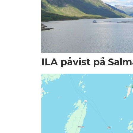
ILA påvist på Salma