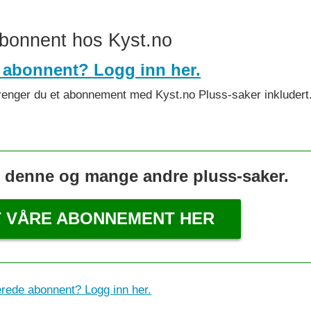
abonnent hos Kyst.no
 abonnent? Logg inn her.
et trenger du et abonnement med Kyst.no Pluss-saker inkludert
s denne og mange andre pluss-saker.
T VÅRE ABONNEMENT HER
erede abonnent? Logg inn her.