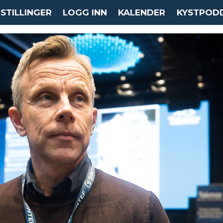
STILLINGER
LOGG INN
KALENDER
KYSTPOD