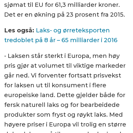
sjømat til EU for 61,3 milliarder kroner.
Det er en økning på 23 prosent fra 2015.
Les også:
Laks- og ørreteksporten
tredoblet på 8 år – 65 milliarder i 2016
- Laksen står sterkt i Europa, men høy
pris gjør at volumet til viktige markeder
går ned. Vi forventer fortsatt prisvekst
for laksen ut til konsument i flere
europeiske land. Dette gjelder både for
fersk naturell laks og for bearbeidede
produkter som fryst og røykt laks. Med
høyere priser i Europa vil trolig en større