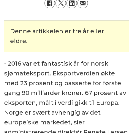
Denne artikkelen er tre år eller
eldre.
- 2016 var et fantastisk år for norsk
sjømateksport. Eksportverdien økte
med 23 prosent og passerte for første
gang 90 milliarder kroner. 67 prosent av
eksporten, målt i verdi gikk til Europa.
Norge er svært avhengig av det
europeiske markedet, sier
administrerende direktør Renate Larsen