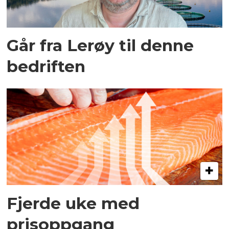
Går fra Lerøy til denne
bedriften
Fjerde uke med
prisoppgang