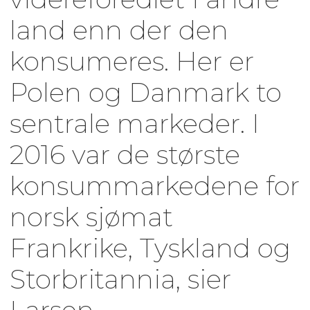
land enn der den
konsumeres. Her er
Polen og Danmark to
sentrale markeder. I
2016 var de største
konsummarkedene for
norsk sjømat
Frankrike, Tyskland og
Storbritannia, sier