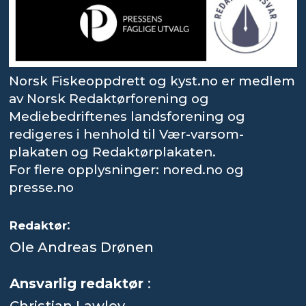
Norsk Fiskeoppdrett og kyst.no er medlem
av Norsk Redaktørforening og
Mediebedriftenes landsforening og
redigeres i henhold til Vær-varsom-
plakaten og Redaktørplakaten.
For flere opplysninger: nored.no og
presse.no
:
Redaktør
Ole Andreas Drønen
Ansvarlig redaktør
: