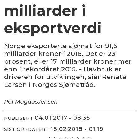
milliarder i
eksportverdi
Norge eksporterte sjømat for 91,6
milliarder kroner i 2016. Det er 23
prosent, eller 17 milliarder kroner mer
enn i rekordåret 2015. - Havbruk er
driveren for utviklingen, sier Renate
Larsen i Norges Sjømatråd.
Pål Mugaas
Jensen
04.01.2017 - 08:35
PUBLISERT
18.02.2018 - 01:19
SIST OPPDATERT