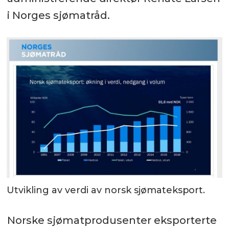
i Norges sjømatråd.
Utvikling av verdi av norsk sjømateksport.
Norske sjømatprodusenter eksporterte