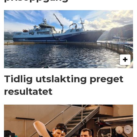
Tidlig utslakting preget
resultatet