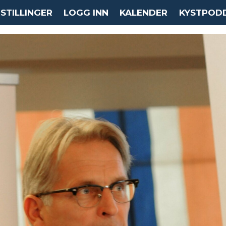
STILLINGER
LOGG INN
KALENDER
KYSTPOD