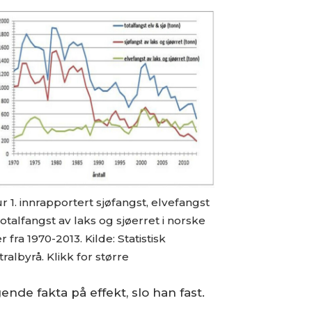
r 1. innrapportert sjøfangst, elvefangst
otalfangst av laks og sjøerret i norske
r fra 1970-2013. Kilde: Statistisk
ralbyrå. Klikk for større
de fakta på effekt, slo han fast.