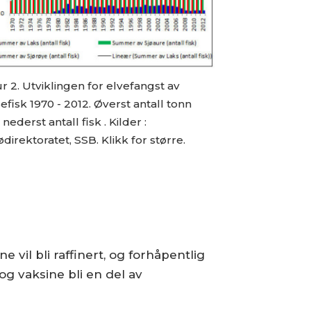
r 2. Utviklingen for elvefangst av
efisk 1970 - 2012. Øverst antall tonn
, nederst antall fisk . Kilder :
ødirektoratet, SSB. Klikk for større.
il bli raffinert, og forhåpentlig
og vaksine bli en del av