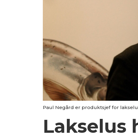
Paul Negård er produktsjef for lakselu
Lakselus 