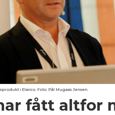
sprodukt i Elanco. Foto: Pål Mugaas Jensen.
har fått altfor