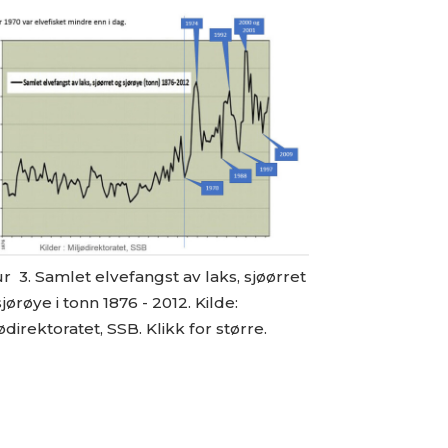
r 3. Samlet elvefangst av laks, sjøørret
jørøye i tonn 1876 - 2012. Kilde:
ødirektoratet, SSB. Klikk for større.