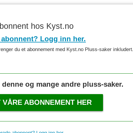
abonnent hos Kyst.no
 abonnent? Logg inn her.
et trenger du et abonnement med Kyst.no Pluss-saker inkludert
s denne og mange andre pluss-saker.
T VÅRE ABONNEMENT HER
erede abonnent? Logg inn her.