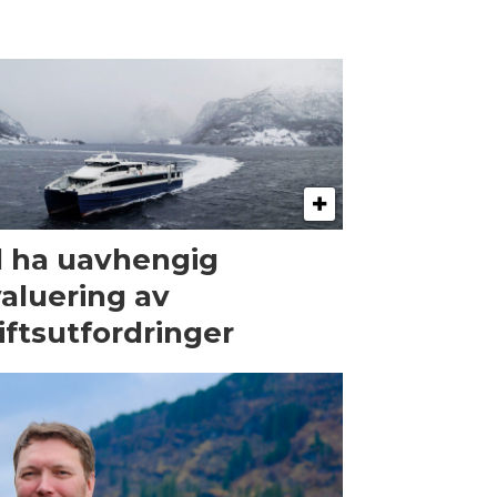
l ha uavhengig
aluering av
iftsutfordringer