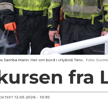
s Samba Marin. Her om bord i «Hybrid Ten».
Foto: Sunn
kursen fra 
12.05.2026 - 10:30
PDATERT