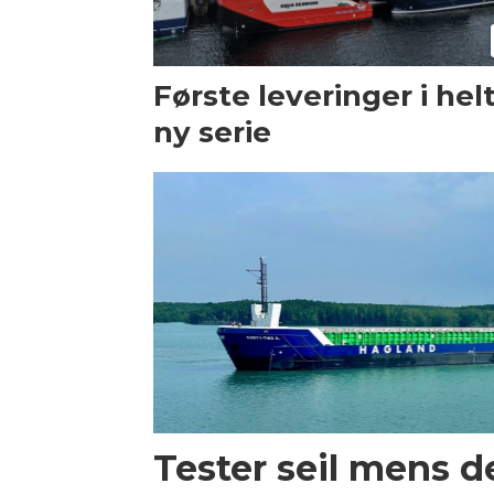
Første leveringer i hel
ny serie
Tester seil mens d