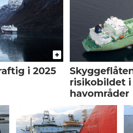
aftig i 2025
Skyggeflåten
risikobildet 
havområder