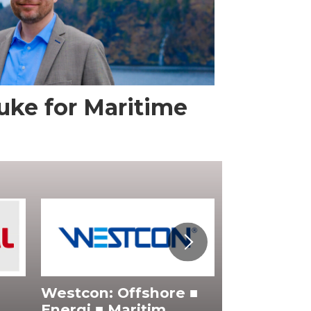
uke for Maritime
 ■
Karriere