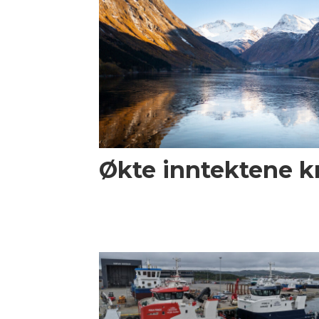
Økte inntektene kr