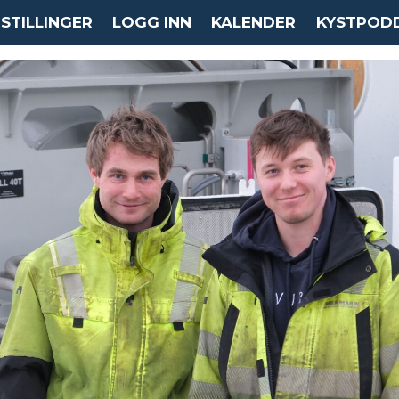
STILLINGER
LOGG INN
KALENDER
KYSTPOD