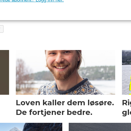
Y
Loven kaller dem løsøre.
Ri
De fortjener bedre.
gl