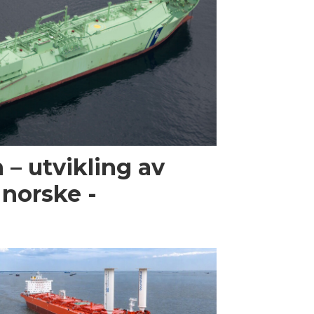
 – utvikling av
i norske ­