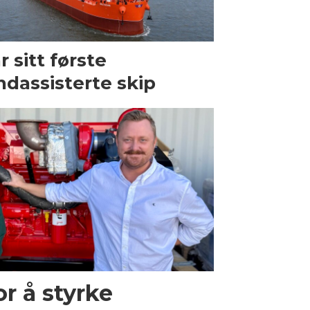
r sitt første
ndassisterte skip
r å styrke