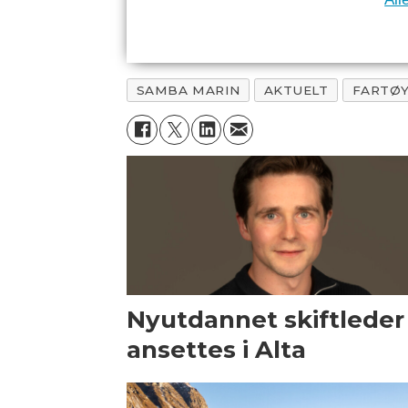
SAMBA MARIN
AKTUELT
FARTØ
Nyutdannet skiftleder
ansettes i Alta