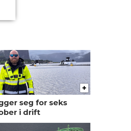
gger seg for seks
ober i drift