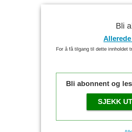
Bli 
Allerede
For å få tilgang til dette innhold
Bli abonnent og le
SJEKK U
All