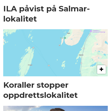
ILA påvist på Salmar-
lokalitet
Koraller stopper
oppdrettslokalitet