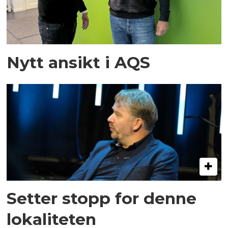
Nytt ansikt i AQS
Setter stopp for denne
lokaliteten