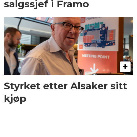
salgssjef i Framo
Styrket etter Alsaker sitt
kjøp