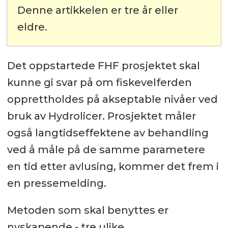
Denne artikkelen er tre år eller
eldre.
Det oppstartede FHF prosjektet skal
kunne gi svar på om fiskevelferden
opprettholdes på akseptable nivåer ved
bruk av Hydrolicer. Prosjektet måler
også langtidseffektene av behandling
ved å måle på de samme parametere
en tid etter avlusing, kommer det frem i
en pressemelding.
Metoden som skal benyttes er
nyskapende - tre ulike