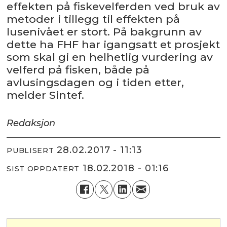
effekten på fiskevelferden ved bruk av
metoder i tillegg til effekten på
lusenivået er stort. På bakgrunn av
dette ha FHF har igangsatt et prosjekt
som skal gi en helhetlig vurdering av
velferd på fisken, både på
avlusingsdagen og i tiden etter,
melder Sintef.
Redaksjon
28.02.2017 - 11:13
PUBLISERT
18.02.2018 - 01:16
SIST OPPDATERT