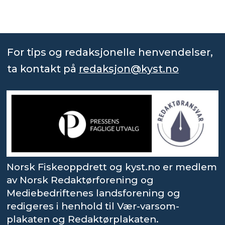
For tips og redaksjonelle henvendelser,
ta kontakt på
redaksjon@kyst.no
Norsk Fiskeoppdrett og kyst.no er medlem
av Norsk Redaktørforening og
Mediebedriftenes landsforening og
redigeres i henhold til Vær-varsom-
plakaten og Redaktørplakaten.