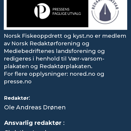
Norsk Fiskeoppdrett og kyst.no er medlem
av Norsk Redaktørforening og
Mediebedriftenes landsforening og
redigeres i henhold til Vær-varsom-
plakaten og Redaktørplakaten.
For flere opplysninger: nored.no og
presse.no
:
Redaktør
Ole Andreas Drønen
Ansvarlig redaktør
: