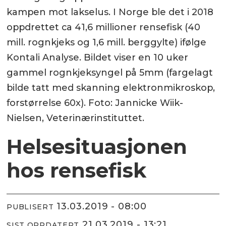
kampen mot lakselus. I Norge ble det i 2018
oppdrettet ca 41,6 millioner rensefisk (40
mill. rognkjeks og 1,6 mill. berggylte) ifølge
Kontali Analyse. Bildet viser en 10 uker
gammel rognkjeksyngel på 5mm (fargelagt
bilde tatt med skanning elektronmikroskop,
forstørrelse 60x). Foto: Jannicke Wiik-
Nielsen, Veterinærinstituttet.
Helsesituasjonen
hos rensefisk
13.03.2019 - 08:00
PUBLISERT
21.03.2019 - 13:21
SIST OPPDATERT