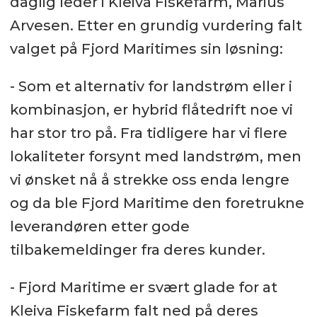
daglig leder i Kleiva Fiskefarm, Marius
Arvesen. Etter en grundig vurdering falt
valget på Fjord Maritimes sin løsning:
- Som et alternativ for landstrøm eller i
kombinasjon, er hybrid flåtedrift noe vi
har stor tro på. Fra tidligere har vi flere
lokaliteter forsynt med landstrøm, men
vi ønsket nå å strekke oss enda lengre
og da ble Fjord Maritime den foretrukne
leverandøren etter gode
tilbakemeldinger fra deres kunder.
- Fjord Maritime er svært glade for at
Kleiva Fiskefarm falt ned på deres