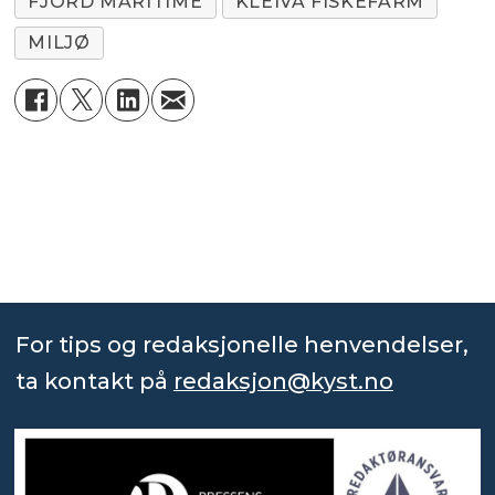
FJORD MARITIME
KLEIVA FISKEFARM
MILJØ
For tips og redaksjonelle henvendelser,
ta kontakt på
redaksjon@kyst.no