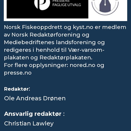
Norsk Fiskeoppdrett og kyst.no er medlem
av Norsk Redaktørforening og
Mediebedriftenes landsforening og
redigeres i henhold til Vær-varsom-
plakaten og Redaktørplakaten.
For flere opplysninger: nored.no og
presse.no
:
Redaktør
Ole Andreas Drønen
Ansvarlig redaktør
:
Christian Lawley