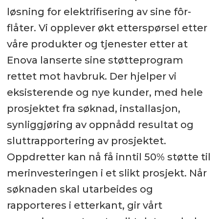
løsning for elektrifisering av sine fôr-
flåter. Vi opplever økt etterspørsel etter
våre produkter og tjenester etter at
Enova lanserte sine støtteprogram
rettet mot havbruk. Der hjelper vi
eksisterende og nye kunder, med hele
prosjektet fra søknad, installasjon,
synliggjøring av oppnådd resultat og
sluttrapportering av prosjektet.
Oppdretter kan nå få inntil 50% støtte til
merinvesteringen i et slikt prosjekt. Når
søknaden skal utarbeides og
rapporteres i etterkant, gir vårt