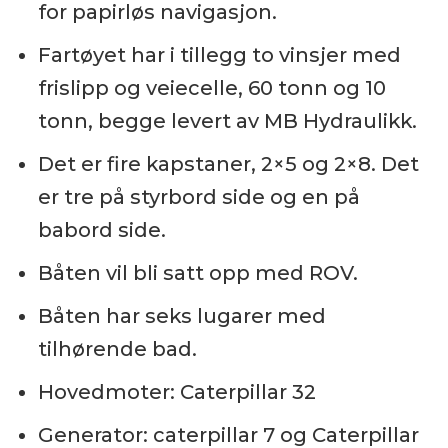
for papirløs navigasjon.
Fartøyet har i tillegg to vinsjer med
frislipp og veiecelle, 60 tonn og 10
tonn, begge levert av MB Hydraulikk.
Det er fire kapstaner, 2×5 og 2×8. Det
er tre på styrbord side og en på
babord side.
Båten vil bli satt opp med ROV.
Båten har seks lugarer med
tilhørende bad.
Hovedmoter: Caterpillar 32
Generator: caterpillar 7 og Caterpillar