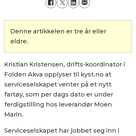
Denne artikkelen er tre år eller
eldre.
Kristian Kristensen, drifts-koordinator i
Folden Akva opplyser til kyst.no at
serviceselskapet venter på et nytt
fartøy, som per dags dato er under
ferdigstilling hos leverandør Moen
Marin.
Serviceselskapet har jobbet seg inn i