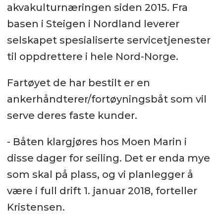
akvakulturnæringen siden 2015. Fra
basen i Steigen i Nordland leverer
selskapet spesialiserte servicetjenester
til oppdrettere i hele Nord-Norge.
Fartøyet de har bestilt er en
ankerhåndterer/fortøyningsbåt som vil
serve deres faste kunder.
- Båten klargjøres hos Moen Marin i
disse dager for seiling. Det er enda mye
som skal på plass, og vi planlegger å
være i full drift 1. januar 2018, forteller
Kristensen.