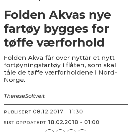
Folden Akvas nye
fartøy bygges for
tøffe værforhold
Folden Akva får over nyttår et nytt
fortøyningsfartøy i flåten, som skal
tåle de tøffe værforholdene i Nord-
Norge.
Therese
Soltveit
08.12.2017 - 11:30
PUBLISERT
18.02.2018 - 01:00
SIST OPPDATERT