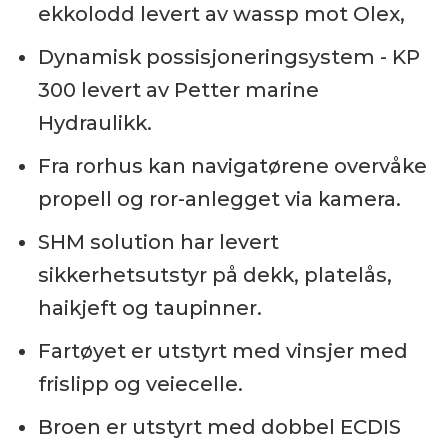
ekkolodd levert av wassp mot Olex,
Dynamisk possisjoneringsystem - KP
300 levert av Petter marine
Hydraulikk.
Fra rorhus kan navigatørene overvåke
propell og ror-anlegget via kamera.
SHM solution har levert
sikkerhetsutstyr på dekk, platelås,
haikjeft og taupinner.
Fartøyet er utstyrt med vinsjer med
frislipp og veiecelle.
Broen er utstyrt med dobbel ECDIS