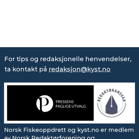
For tips og redaksjonelle henvendelser,
ta kontakt på
redaksjon@kyst.no
Norsk Fiskeoppdrett og kyst.no er medlem
av Norsk Redaktørforening og