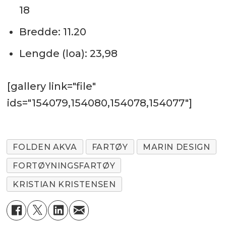
18
Bredde: 11.20
Lengde (loa): 23,98
[gallery link="file"
ids="154079,154080,154078,154077"]
FOLDEN AKVA
FARTØY
MARIN DESIGN
FORTØYNINGSFARTØY
KRISTIAN KRISTENSEN