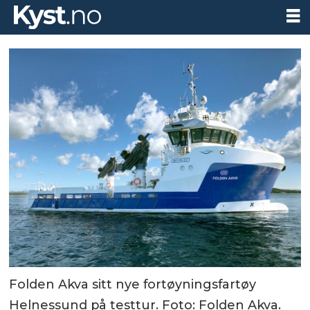
Folden Akva sitt nye fortøyningsfartøy
Helnessund på testtur. Foto: Folden Akva.