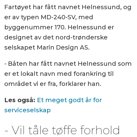
Fartøyet har fått navnet Helnessund, og
er av typen MD-240-SV, med
byggenummer 170. Helnessund er
designet av det nord-trønderske
selskapet Marin Design AS.
- Båten har fått navnet Helnessund som
er et lokalt navn med forankring til
området vi er fra, forklarer han.
Les også:
Et meget godt år for
serviceselskap
- Vil tåle tøffe forhold