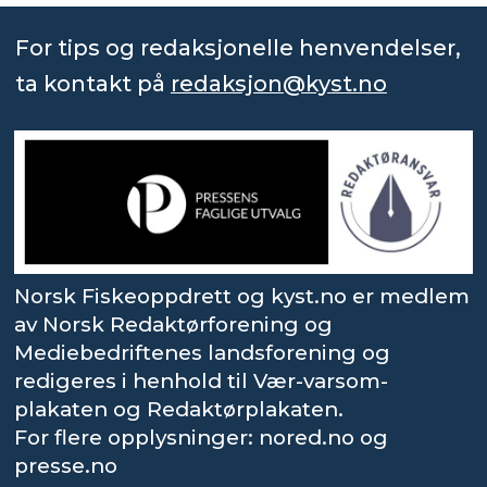
For tips og redaksjonelle henvendelser,
ta kontakt på
redaksjon@kyst.no
Norsk Fiskeoppdrett og kyst.no er medlem
av Norsk Redaktørforening og
Mediebedriftenes landsforening og
redigeres i henhold til Vær-varsom-
plakaten og Redaktørplakaten.
For flere opplysninger: nored.no og
presse.no