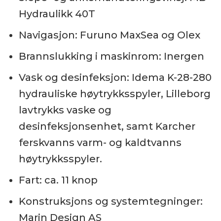
Hydraulikk 40T
Navigasjon: Furuno MaxSea og Olex
Brannslukking i maskinrom: Inergen
Vask og desinfeksjon: Idema K-28-280
hydrauliske høytrykksspyler, Lilleborg
lavtrykks vaske og
desinfeksjonsenhet, samt Karcher
ferskvanns varm- og kaldtvanns
høytrykksspyler.
Fart: ca. 11 knop
Konstruksjons og systemtegninger:
Marin Design AS