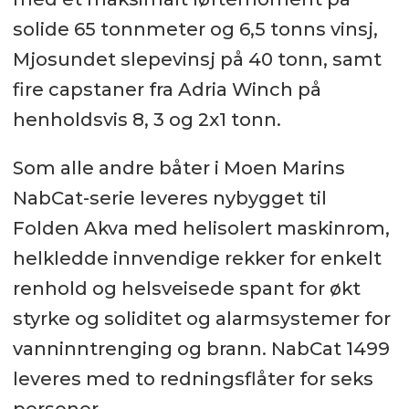
solide 65 tonnmeter og 6,5 tonns vinsj,
Mjosundet slepevinsj på 40 tonn, samt
fire capstaner fra Adria Winch på
henholdsvis 8, 3 og 2x1 tonn.
Som alle andre båter i Moen Marins
NabCat-serie leveres nybygget til
Folden Akva med helisolert maskinrom,
helkledde innvendige rekker for enkelt
renhold og helsveisede spant for økt
styrke og soliditet og alarmsystemer for
vanninntrenging og brann. NabCat 1499
leveres med to redningsflåter for seks