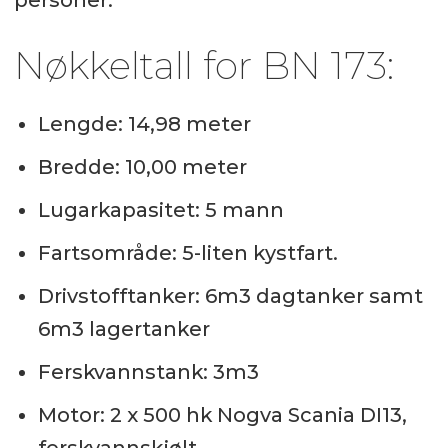
personer.
Nøkkeltall for BN 173:
Lengde: 14,98 meter
Bredde: 10,00 meter
Lugarkapasitet: 5 mann
Fartsområde: 5-liten kystfart.
Drivstofftanker: 6m3 dagtanker samt
6m3 lagertanker
Ferskvannstank: 3m3
Motor: 2 x 500 hk Nogva Scania DI13,