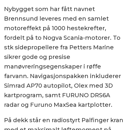
Nybygget som har fått navnet
Brennsund leveres med en samlet
motoreffekt på 1000 hestekrefter,
fordelt på to Nogva Scania-motorer. To
stk sidepropellere fra Petters Marine
sikrer gode og presise
manøvreringsegenskaper i røffe
farvann. Navigasjonspakken inkluderer
Simrad AP70 autopilot, Olex med 3D
kartprogram, samt FURUNO DRS6A
radar og Furuno MaxSea kartplotter.
På dekk står en radiostyrt Palfinger kran
med et maksimalt løftemoment på