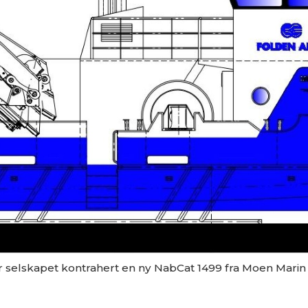
ar selskapet kontrahert en ny NabCat 1499 fra Moen Marin