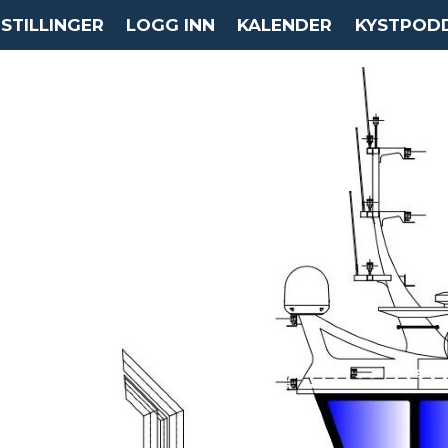
STILLINGER
LOGG INN
KALENDER
KYSTPOD