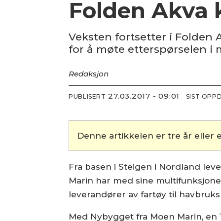
Folden Akva 
Veksten fortsetter i Folden
for å møte etterspørselen i
Redaksjon
27.03.2017 - 09:01
PUBLISERT
SIST OPP
Denne artikkelen er tre år eller e
Fra basen i Steigen i Nordland lev
Marin har med sine multifunksjone
leverandører av fartøy til havbruk
Med Nybygget fra Moen Marin, en 1