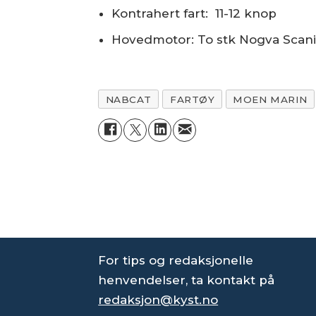
Kontrahert fart: 11-12 knop
Hovedmotor: To stk Nogva Scani
NABCAT
FARTØY
MOEN MARIN
For tips og redaksjonelle
henvendelser, ta kontakt på
redaksjon@kyst.no