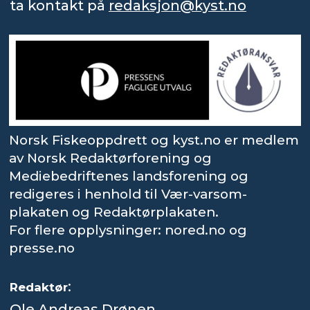
ta kontakt på
redaksjon@kyst.no
Norsk Fiskeoppdrett og kyst.no er medlem
av Norsk Redaktørforening og
Mediebedriftenes landsforening og
redigeres i henhold til Vær-varsom-
plakaten og Redaktørplakaten.
For flere opplysninger: nored.no og
presse.no
:
Redaktør
Ole Andreas Drønen