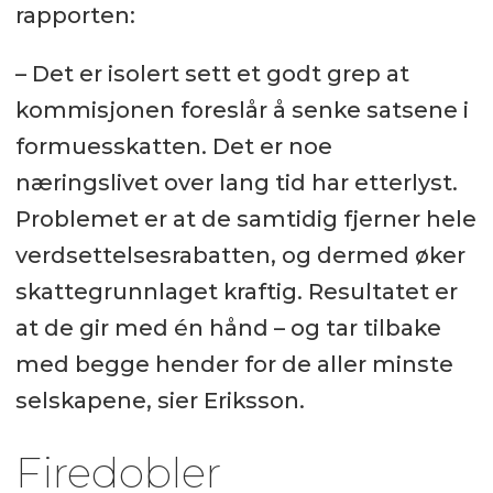
rapporten:
– Det er isolert sett et godt grep at
kommisjonen foreslår å senke satsene i
formuesskatten. Det er noe
næringslivet over lang tid har etterlyst.
Problemet er at de samtidig fjerner hele
verdsettelsesrabatten, og dermed øker
skattegrunnlaget kraftig. Resultatet er
at de gir med én hånd – og tar tilbake
med begge hender for de aller minste
selskapene, sier Eriksson.
Firedobler