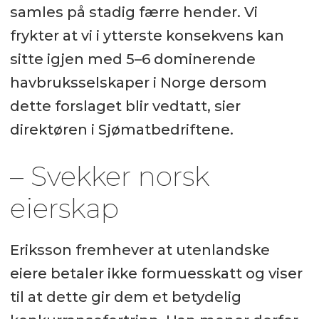
samles på stadig færre hender. Vi
frykter at vi i ytterste konsekvens kan
sitte igjen med 5–6 dominerende
havbruksselskaper i Norge dersom
dette forslaget blir vedtatt, sier
direktøren i Sjømatbedriftene.
– Svekker norsk
eierskap
Eriksson fremhever at utenlandske
eiere betaler ikke formuesskatt og viser
til at dette gir dem et betydelig