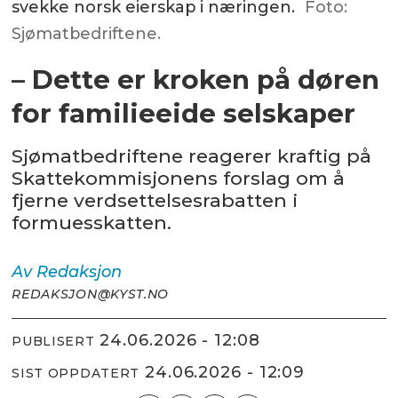
svekke norsk eierskap i næringen.
Foto:
Sjømatbedriftene.
– Dette er kroken på døren
for familieeide selskaper
Sjømatbedriftene reagerer kraftig på
Skattekommisjonens forslag om å
fjerne verdsettelsesrabatten i
formuesskatten.
Av
Redaksjon
REDAKSJON@KYST.NO
24.06.2026 - 12:08
PUBLISERT
24.06.2026 - 12:09
SIST OPPDATERT