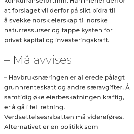
konkurransefortrinn. Han mener derfor
at forslaget vil derfor på sikt bidra til
å svekke norsk eierskap til norske
naturressurser og tappe kysten for
privat kapital og investeringskraft.
– Må avvises
– Havbruksnæringen er allerede pålagt
grunnrenteskatt og andre særavgifter. Å
samtidig øke eierbeskatningen kraftig,
er å gå i feil retning.
Verdsettelsesrabatten må videreføres.
Alternativet er en politikk som