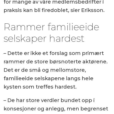
for mange av våre medlemsbedrifter i
praksis kan bli firedoblet, sier Eriksson.
Rammer familieeide
selskaper hardest
– Dette er ikke et forslag som primært
rammer de store børsnoterte aktørene.
Det er de små og mellomstore,
familieeide selskapene langs hele
kysten som treffes hardest.
– De har store verdier bundet opp i
konsesjoner og anlegg, men begrenset