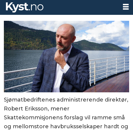
Sjømatbedriftenes administrerende direktør,
Robert Eriksson, mener
Skattekommisjonens forslag vil ramme små
og mellomstore havbruksselskaper hardt og