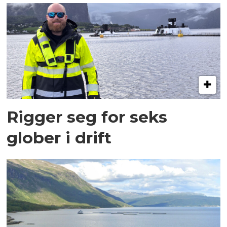
Rigger seg for seks
glober i drift