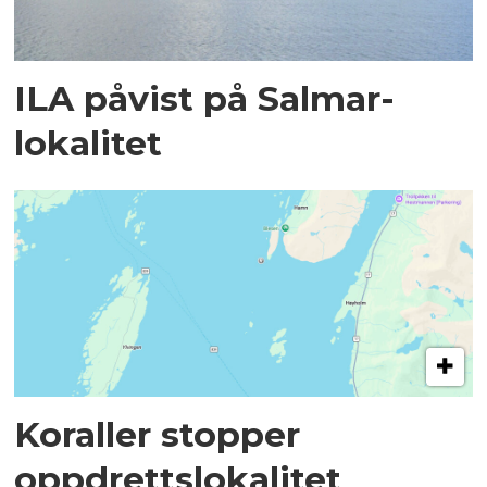
ILA påvist på Salmar-
lokalitet
Koraller stopper
oppdrettslokalitet