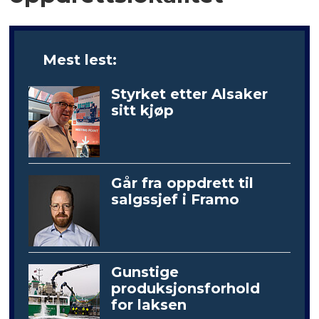
Mest lest:
Styrket etter Alsaker
sitt kjøp
Går fra oppdrett til
salgssjef i Framo
Gunstige
produksjonsforhold
for laksen