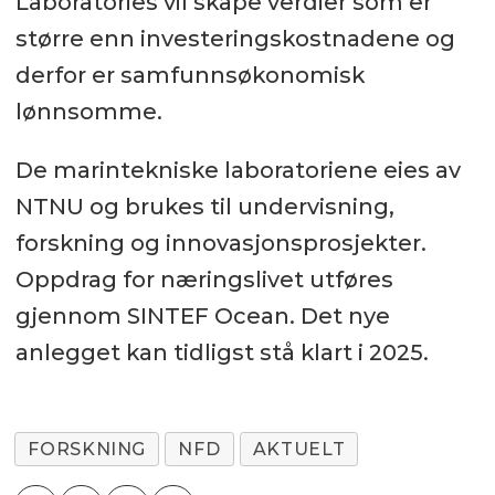
Laboratories vil skape verdier som er
større enn investeringskostnadene og
derfor er samfunnsøkonomisk
lønnsomme.
De marintekniske laboratoriene eies av
NTNU og brukes til undervisning,
forskning og innovasjonsprosjekter.
Oppdrag for næringslivet utføres
gjennom SINTEF Ocean. Det nye
anlegget kan tidligst stå klart i 2025.
FORSKNING
NFD
AKTUELT