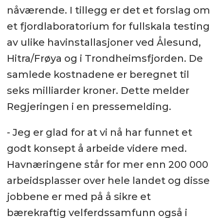
nåværende. I tillegg er det et forslag om
et fjordlaboratorium for fullskala testing
av ulike havinstallasjoner ved Ålesund,
Hitra/Frøya og i Trondheimsfjorden. De
samlede kostnadene er beregnet til
seks milliarder kroner. Dette melder
Regjeringen i en pressemelding.
- Jeg er glad for at vi nå har funnet et
godt konsept å arbeide videre med.
Havnæringene står for mer enn 200 000
arbeidsplasser over hele landet og disse
jobbene er med på å sikre et
bærekraftig velferdssamfunn også i