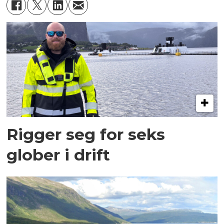
Rigger seg for seks
glober i drift