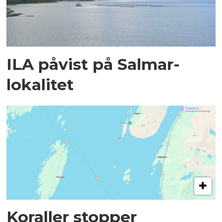
ILA påvist på Salmar-
lokalitet
Koraller stopper