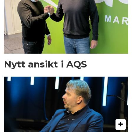
Nytt ansikt i AQS