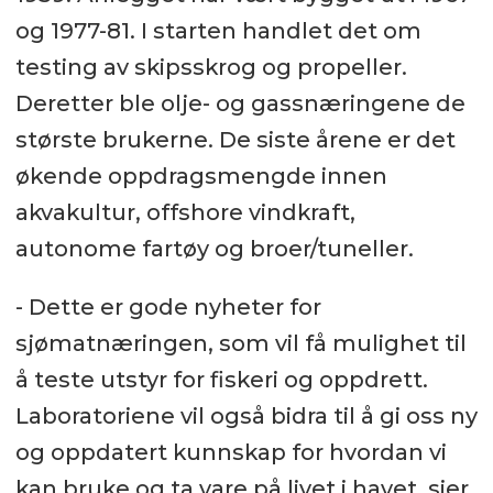
og 1977-81. I starten handlet det om
testing av skipsskrog og propeller.
Deretter ble olje- og gassnæringene de
største brukerne. De siste årene er det
økende oppdragsmengde innen
akvakultur, offshore vindkraft,
autonome fartøy og broer/tuneller.
- Dette er gode nyheter for
sjømatnæringen, som vil få mulighet til
å teste utstyr for fiskeri og oppdrett.
Laboratoriene vil også bidra til å gi oss ny
og oppdatert kunnskap for hvordan vi
kan bruke og ta vare på livet i havet, sier