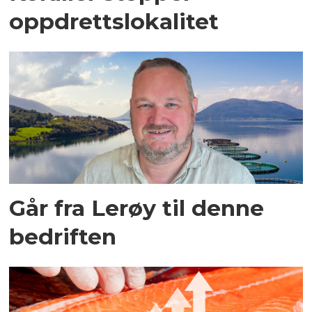
oppdrettslokalitet
Går fra Lerøy til denne
bedriften