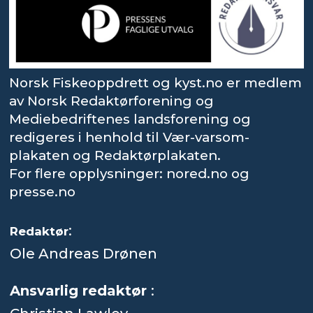
Norsk Fiskeoppdrett og kyst.no er medlem
av Norsk Redaktørforening og
Mediebedriftenes landsforening og
redigeres i henhold til Vær-varsom-
plakaten og Redaktørplakaten.
For flere opplysninger: nored.no og
presse.no
:
Redaktør
Ole Andreas Drønen
Ansvarlig redaktør
: