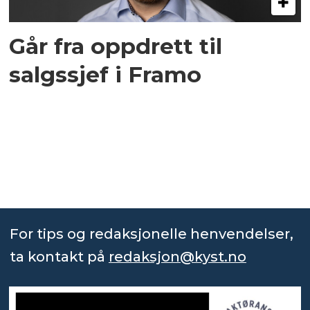
Går fra oppdrett til
salgssjef i Framo
For tips og redaksjonelle henvendelser,
ta kontakt på
redaksjon@kyst.no