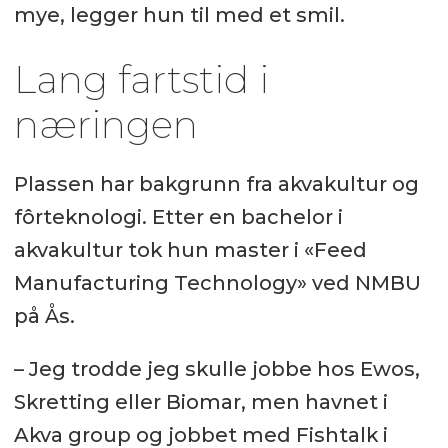
mye, legger hun til med et smil.
Lang fartstid i
næringen
Plassen har bakgrunn fra akvakultur og
fôrteknologi. Etter en bachelor i
akvakultur tok hun master i «Feed
Manufacturing Technology» ved NMBU
på Ås.
– Jeg trodde jeg skulle jobbe hos Ewos,
Skretting eller Biomar, men havnet i
Akva group og jobbet med Fishtalk i