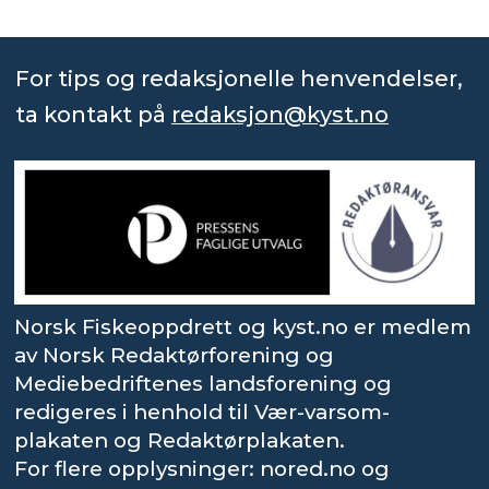
For tips og redaksjonelle henvendelser,
ta kontakt på
redaksjon@kyst.no
Norsk Fiskeoppdrett og kyst.no er medlem
av Norsk Redaktørforening og
Mediebedriftenes landsforening og
redigeres i henhold til Vær-varsom-
plakaten og Redaktørplakaten.
For flere opplysninger: nored.no og