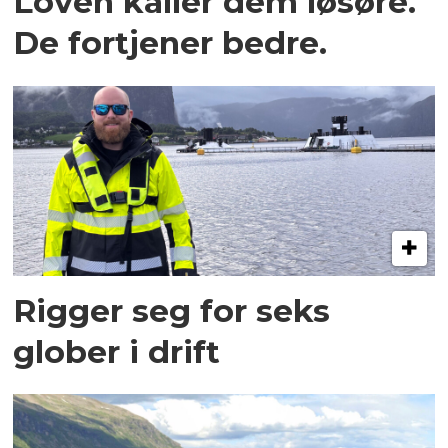
Loven kaller dem løsøre.
De fortjener bedre.
Rigger seg for seks
glober i drift