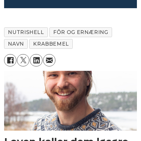
NUTRISHELL
FÔR OG ERNÆRING
NAVN
KRABBEMEL