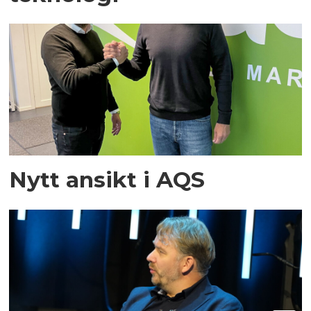
Nytt ansikt i AQS