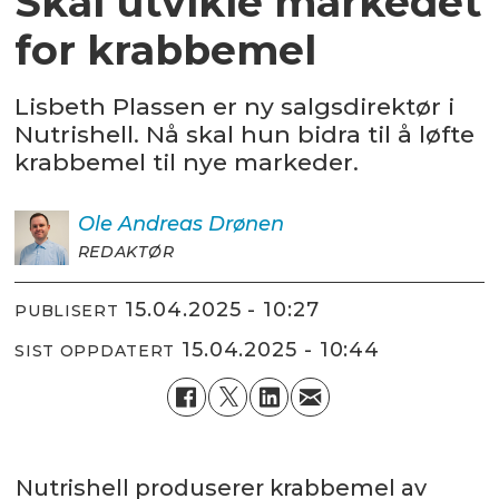
Skal utvikle markedet
for krabbemel
Lisbeth Plassen er ny salgsdirektør i
Nutrishell. Nå skal hun bidra til å løfte
krabbemel til nye markeder.
Ole Andreas
Drønen
REDAKTØR
15.04.2025 - 10:27
PUBLISERT
15.04.2025 - 10:44
SIST OPPDATERT
Nutrishell produserer krabbemel av