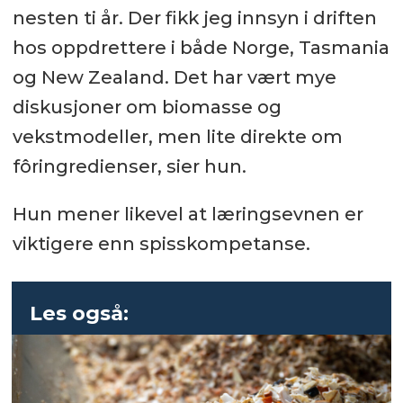
nesten ti år. Der fikk jeg innsyn i driften
hos oppdrettere i både Norge, Tasmania
og New Zealand. Det har vært mye
diskusjoner om biomasse og
vekstmodeller, men lite direkte om
fôringredienser, sier hun.
Hun mener likevel at læringsevnen er
viktigere enn spisskompetanse.
Les også: