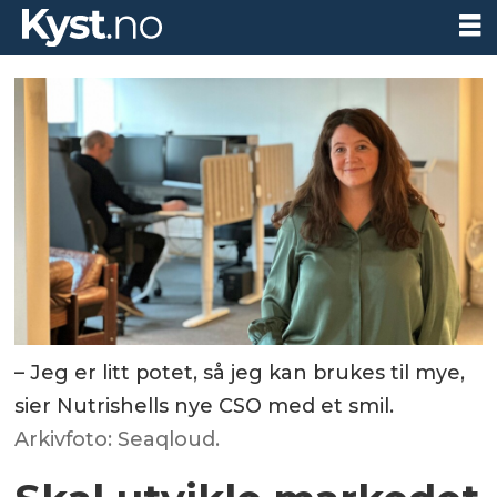
– Jeg er litt potet, så jeg kan brukes til mye,
sier Nutrishells nye CSO med et smil.
Arkivfoto: Seaqloud.