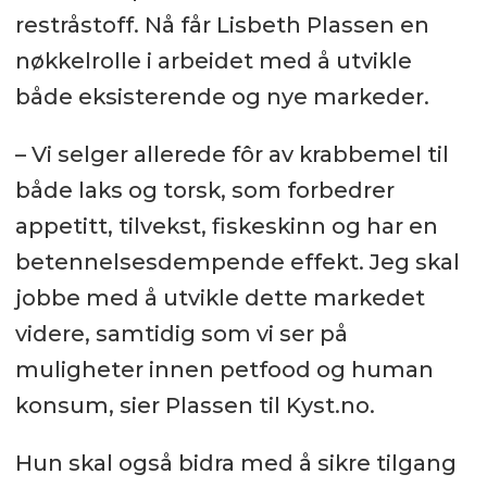
restråstoff. Nå får Lisbeth Plassen en
nøkkelrolle i arbeidet med å utvikle
både eksisterende og nye markeder.
– Vi selger allerede fôr av krabbemel til
både laks og torsk, som forbedrer
appetitt, tilvekst, fiskeskinn og har en
betennelsesdempende effekt. Jeg skal
jobbe med å utvikle dette markedet
videre, samtidig som vi ser på
muligheter innen petfood og human
konsum, sier Plassen til Kyst.no.
Hun skal også bidra med å sikre tilgang