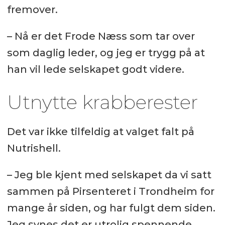
fremover.
– Nå er det Frode Næss som tar over
som daglig leder, og jeg er trygg på at
han vil lede selskapet godt videre.
Utnytte krabberester
Det var ikke tilfeldig at valget falt på
Nutrishell.
– Jeg ble kjent med selskapet da vi satt
sammen på Pirsenteret i Trondheim for
mange år siden, og har fulgt dem siden.
Jeg synes det er utrolig spennende