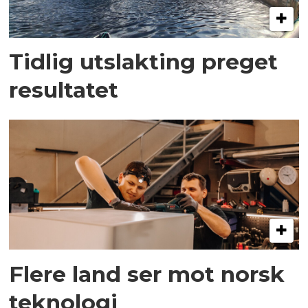
Tidlig utslakting preget
resultatet
Flere land ser mot norsk
teknologi