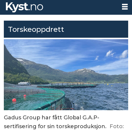
Torskeoppdrett
Gadus Group har fått Global G.A.P-
sertifisering for sin torskeproduksjon.
Foto: