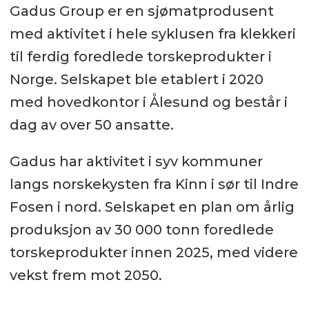
Gadus Group er en sjømatprodusent
med aktivitet i hele syklusen fra klekkeri
til ferdig foredlede torskeprodukter i
Norge. Selskapet ble etablert i 2020
med hovedkontor i Ålesund og består i
dag av over 50 ansatte.
Gadus har aktivitet i syv kommuner
langs norskekysten fra Kinn i sør til Indre
Fosen i nord. Selskapet en plan om årlig
produksjon av 30 000 tonn foredlede
torskeprodukter innen 2025, med videre
vekst frem mot 2050.