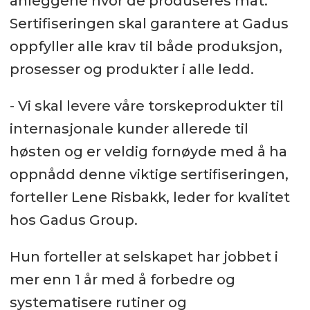
anleggene hvor de produseres mat.
Sertifiseringen skal garantere at Gadus
oppfyller alle krav til både produksjon,
prosesser og produkter i alle ledd.
- Vi skal levere våre torskeprodukter til
internasjonale kunder allerede til
høsten og er veldig fornøyde med å ha
oppnådd denne viktige sertifiseringen,
forteller Lene Risbakk, leder for kvalitet
hos Gadus Group.
Hun forteller at selskapet har jobbet i
mer enn 1 år med å forbedre og
systematisere rutiner og