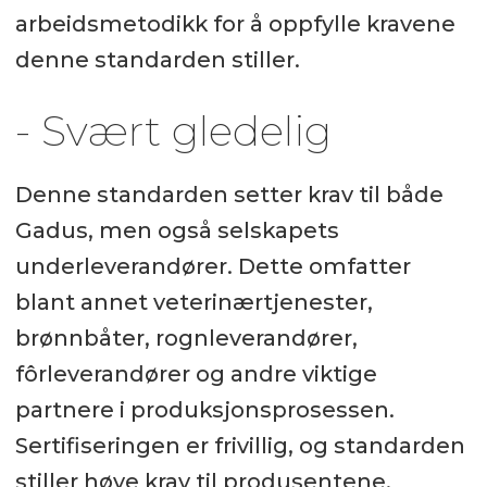
arbeidsmetodikk for å oppfylle kravene
denne standarden stiller.
- Svært gledelig
Denne standarden setter krav til både
Gadus, men også selskapets
underleverandører. Dette omfatter
blant annet veterinærtjenester,
brønnbåter, rognleverandører,
fôrleverandører og andre viktige
partnere i produksjonsprosessen.
Sertifiseringen er frivillig, og standarden
stiller høye krav til produsentene.