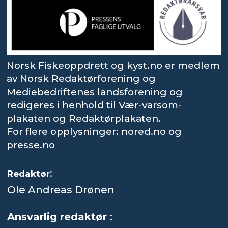
Norsk Fiskeoppdrett og kyst.no er medlem
av Norsk Redaktørforening og
Mediebedriftenes landsforening og
redigeres i henhold til Vær-varsom-
plakaten og Redaktørplakaten.
For flere opplysninger: nored.no og
presse.no
:
Redaktør
Ole Andreas Drønen
Ansvarlig redaktør
: