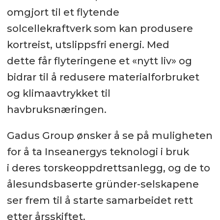
omgjort til et flytende
solcellekraftverk som kan produsere
kortreist, utslippsfri energi. Med
dette får flyteringene et «nytt liv» og
bidrar til å redusere materialforbruket
og klimaavtrykket til
havbruksnæringen.
Gadus Group ønsker å se på muligheten
for å ta Inseanergys teknologi i bruk
i deres torskeoppdrettsanlegg, og de to
ålesundsbaserte gründer-selskapene
ser frem til å starte samarbeidet rett
etter årsskiftet.