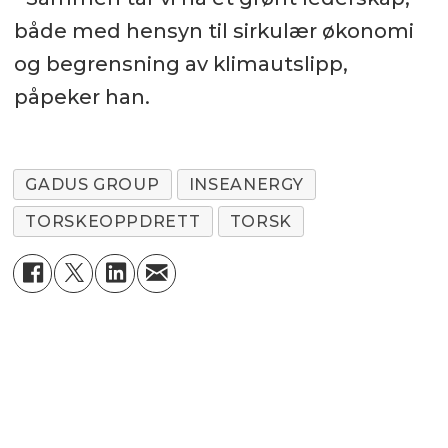
både med hensyn til sirkulær økonomi
og begrensning av klimautslipp,
påpeker han.
GADUS GROUP
INSEANERGY
TORSKEOPPDRETT
TORSK