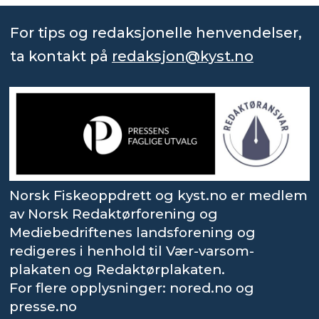
For tips og redaksjonelle henvendelser,
ta kontakt på
redaksjon@kyst.no
Norsk Fiskeoppdrett og kyst.no er medlem
av Norsk Redaktørforening og
Mediebedriftenes landsforening og
redigeres i henhold til Vær-varsom-
plakaten og Redaktørplakaten.
For flere opplysninger: nored.no og
presse.no