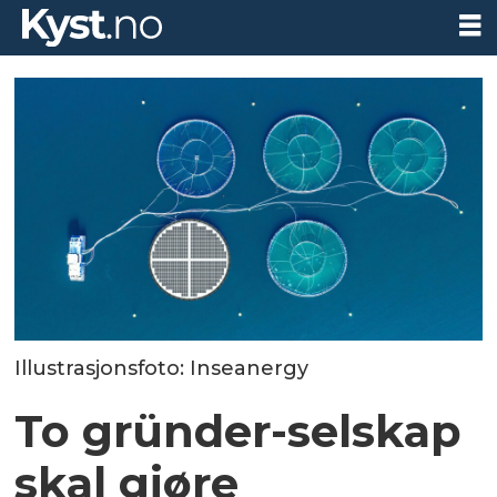
Illustrasjonsfoto: Inseanergy
To gründer-selskap
skal gjøre