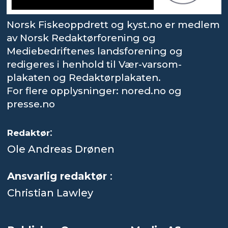
Norsk Fiskeoppdrett og kyst.no er medlem
av Norsk Redaktørforening og
Mediebedriftenes landsforening og
redigeres i henhold til Vær-varsom-
plakaten og Redaktørplakaten.
For flere opplysninger: nored.no og
presse.no
:
Redaktør
Ole Andreas Drønen
Ansvarlig redaktør
:
Christian Lawley