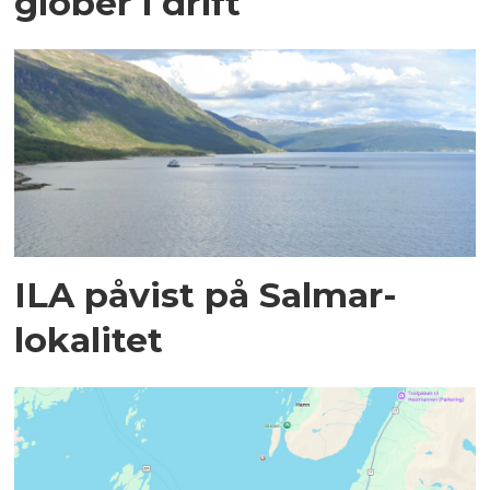
glober i drift
ILA påvist på Salmar-
lokalitet