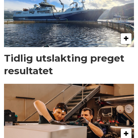
Tidlig utslakting preget
resultatet