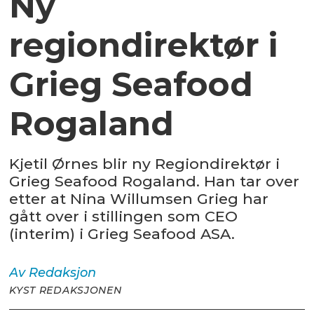
Ny
regiondirektør i
Grieg Seafood
Rogaland
Kjetil Ørnes blir ny Regiondirektør i
Grieg Seafood Rogaland. Han tar over
etter at Nina Willumsen Grieg har
gått over i stillingen som CEO
(interim) i Grieg Seafood ASA.
Av
Redaksjon
KYST REDAKSJONEN