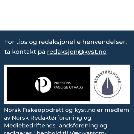
For tips og redaksjonelle henvendelser,
ta kontakt på
redaksjon@kyst.no
Norsk Fiskeoppdrett og kyst.no er medlem
av Norsk Redaktørforening og
Mediebedriftenes landsforening og
redigeres i henhold til Vær-varsom-