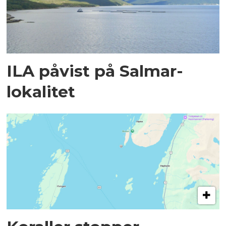
ILA påvist på Salmar-
lokalitet