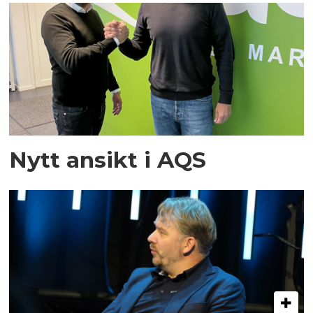
Nytt ansikt i AQS