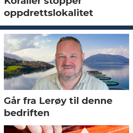
Koraller stopper
oppdrettslokalitet
Går fra Lerøy til denne
bedriften