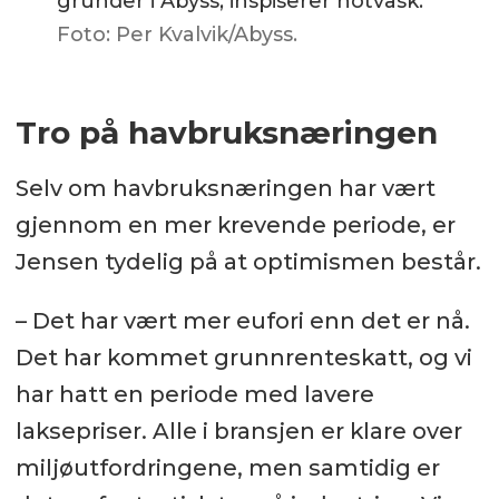
gründer i Abyss, inspiserer notvask.
Foto: Per Kvalvik/Abyss.
Tro på havbruksnæringen
Selv om havbruksnæringen har vært
gjennom en mer krevende periode, er
Jensen tydelig på at optimismen består.
– Det har vært mer eufori enn det er nå.
Det har kommet grunnrenteskatt, og vi
har hatt en periode med lavere
laksepriser. Alle i bransjen er klare over
miljøutfordringene, men samtidig er