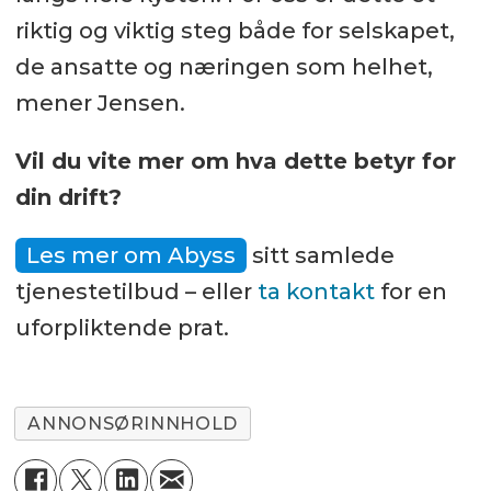
riktig og viktig steg både for selskapet,
de ansatte og næringen som helhet,
mener Jensen.
Vil du vite mer om hva dette betyr for
din drift?
Les mer om Abyss
sitt samlede
tjenestetilbud – eller
ta kontakt
for en
uforpliktende prat.
ANNONSØRINNHOLD