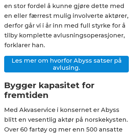
en stor fordel å kunne gjøre dette med
en eller færrest mulig involverte aktører,
derfor går vi i år inn med full styrke for å
tilby komplette avlusningsoperasjoner,
forklarer han.
Les mer om hvorfor Abyss satser på
avlusing.
Bygger kapasitet for
fremtiden
Med Akvaservice i konsernet er Abyss
blitt en vesentlig aktør på norskekysten.
Over 60 fartøy og mer enn 500 ansatte