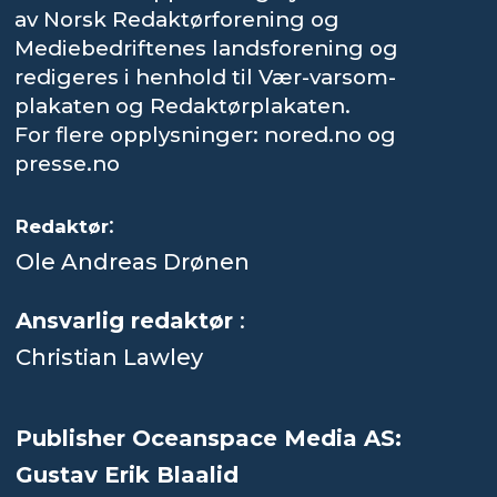
av Norsk Redaktørforening og
Mediebedriftenes landsforening og
redigeres i henhold til Vær-varsom-
plakaten og Redaktørplakaten.
For flere opplysninger: nored.no og
presse.no
:
Redaktør
Ole Andreas Drønen
Ansvarlig redaktør
:
Christian Lawley
Publisher Oceanspace Media AS:
Gustav Erik Blaalid