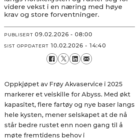
videre vekst i en næring med høye
krav og store forventninger.
09.02.2026 - 08:00
PUBLISERT
10.02.2026 - 14:40
SIST OPPDATERT
Oppkjøpet av Frøy Akvaservice i 2025
markerer et veiskille for Abyss. Med økt
kapasitet, flere fartøy og nye baser langs
hele kysten, mener selskapet at de nå
står bedre rustet enn noen gang til å
møte fremtidens behov i