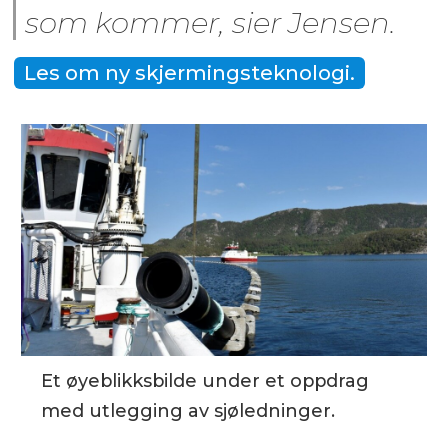
som kommer, sier Jensen.
Les om ny skjermingsteknologi.
Et øyeblikksbilde under et oppdrag
med utlegging av sjøledninger.