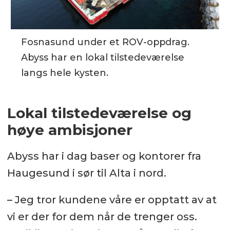
Fosnasund under et ROV-oppdrag.
Abyss har en lokal tilstedeværelse
langs hele kysten.
Lokal tilstedeværelse og
høye ambisjoner
Abyss har i dag baser og kontorer fra
Haugesund i sør til Alta i nord.
– Jeg tror kundene våre er opptatt av at
vi er der for dem når de trenger oss.