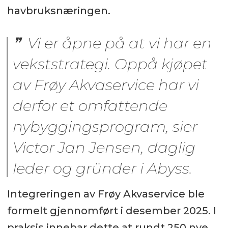
havbruksnæringen.
Vi er åpne på at vi har en
vekststrategi. Oppå kjøpet
av Frøy Akvaservice har vi
derfor et omfattende
nybyggingsprogram, sier
Victor Jan Jensen, daglig
leder og gründer i Abyss.
Integreringen av Frøy Akvaservice ble
formelt gjennomført i desember 2025. I
praksis innebar dette at rundt 250 nye