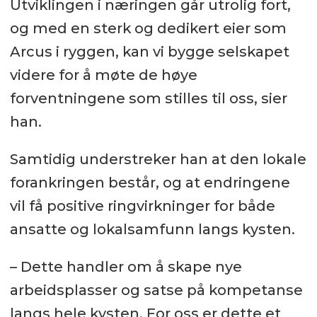
Utviklingen i næringen går utrolig fort,
og med en sterk og dedikert eier som
Arcus i ryggen, kan vi bygge selskapet
videre for å møte de høye
forventningene som stilles til oss, sier
han.
Samtidig understreker han at den lokale
forankringen består, og at endringene
vil få positive ringvirkninger for både
ansatte og lokalsamfunn langs kysten.
– Dette handler om å skape nye
arbeidsplasser og satse på kompetanse
langs hele kysten. For oss er dette et