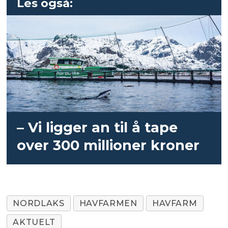
Les også:
– Vi ligger an til å tape
over 300 millioner kroner
NORDLAKS
HAVFARMEN
HAVFARM
AKTUELT