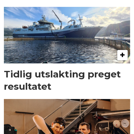
Tidlig utslakting preget
resultatet