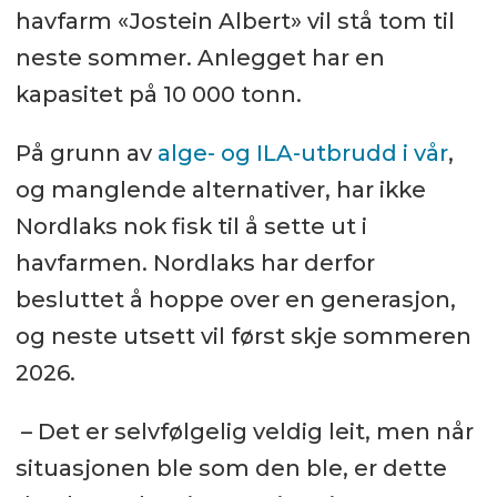
havfarm «Jostein Albert» vil stå tom til
neste sommer. Anlegget har en
kapasitet på 10 000 tonn.
På grunn av
alge- og ILA-utbrudd i vår
,
og manglende alternativer, har ikke
Nordlaks nok fisk til å sette ut i
havfarmen. Nordlaks har derfor
besluttet å hoppe over en generasjon,
og neste utsett vil først skje sommeren
2026.
– Det er selvfølgelig veldig leit, men når
situasjonen ble som den ble, er dette