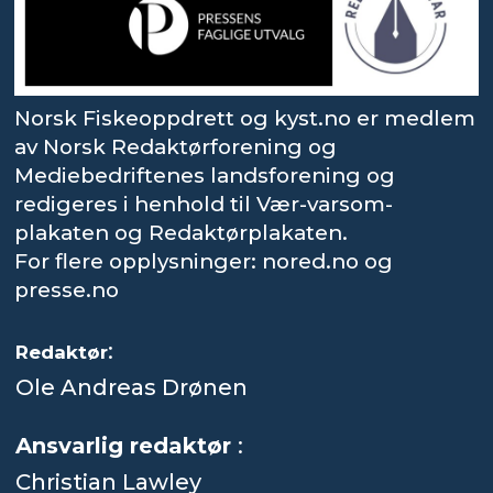
Norsk Fiskeoppdrett og kyst.no er medlem
av Norsk Redaktørforening og
Mediebedriftenes landsforening og
redigeres i henhold til Vær-varsom-
plakaten og Redaktørplakaten.
For flere opplysninger: nored.no og
presse.no
:
Redaktør
Ole Andreas Drønen
Ansvarlig redaktør
:
Christian Lawley