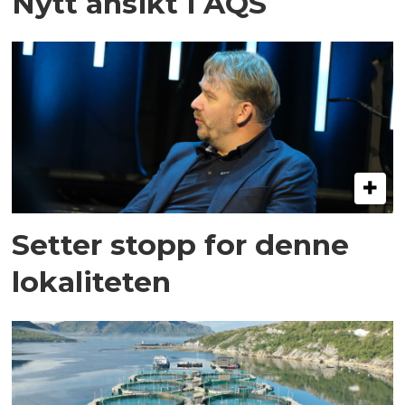
Nytt ansikt i AQS
Setter stopp for denne
lokaliteten