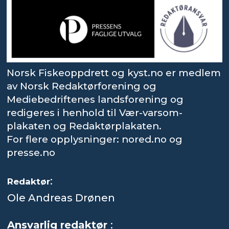
Norsk Fiskeoppdrett og kyst.no er medlem
av Norsk Redaktørforening og
Mediebedriftenes landsforening og
redigeres i henhold til Vær-varsom-
plakaten og Redaktørplakaten.
For flere opplysninger: nored.no og
presse.no
:
Redaktør
Ole Andreas Drønen
Ansvarlig redaktør
: