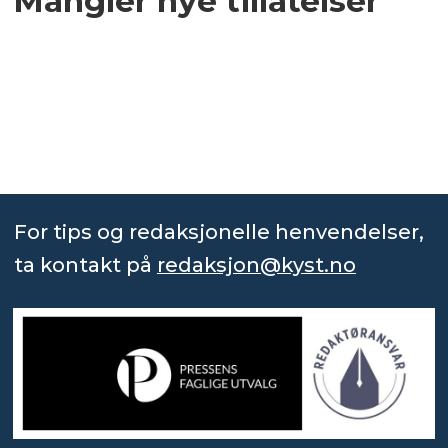
Mangler nye tillatelser
For tips og redaksjonelle henvendelser,
ta kontakt på
redaksjon@kyst.no