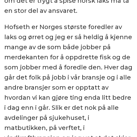
om det er trygt å spise norsk laks må ta
en stor del av ansvaret.
Hofseth er Norges største foredler av
laks og ørret og jeg er så heldig å kjenne
mange av de som både jobber på
merdekanten for å oppdrette fisk og de
som jobber med å foredle den. Hver dag
går det folk på jobb i vår bransje og i alle
andre bransjer som er opptatt av
hvordan vi kan gjøre ting enda litt bedre
i dag enn i går. Slik er det nok på alle
avdelinger på sjukehuset, i
matbutikken, på verftet, i