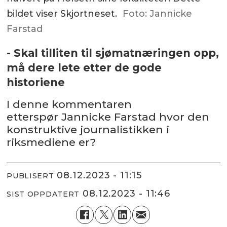
bildet viser Skjortneset.
Foto: Jannicke
Farstad
- Skal tilliten til sjømatnæringen opp,
må dere lete etter de gode
historiene
I denne kommentaren
etterspør Jannicke Farstad hvor den
konstruktive journalistikken i
riksmediene er?
08.12.2023 - 11:15
PUBLISERT
08.12.2023 - 11:46
SIST OPPDATERT