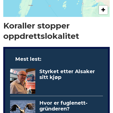
Koraller stopper
oppdrettslokalitet
Mest lest:
Styrket etter Alsaker
sitt kjøp
Hvor er fuglenett-
gründeren?