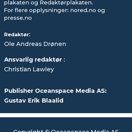
plakaten og Redaktørplakaten.
For flere opplysninger: nored.no og
presse.no
:
Redaktør
Ole Andreas Drønen
Ansvarlig redaktør
:
Christian Lawley
Publisher Oceanspace Media AS:
Gustav Erik Blaalid
Copyright © Oceanspace Media AS