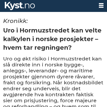
Kronikk:
Uro i Hormuzstredet kan velte
kalkylen i norske prosjekter –
hvem tar regningen?
Uro og økt risiko i Hormuzstredet kan
slå direkte inn i norske bygge-,
anleggs-, leverandør- og maritime
prosjekter gjennom dyrere råvarer,
frakt og forsikring. Når kostnadsbildet
endrer seg underveis, blir det
avgjørende hva kontrakten faktisk
sier om prisjustering, force majeure
og reforhandling – og hvem som til