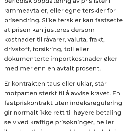
periodisk oppdatering av prislister i
rammeavtaler, eller egne terskler for
prisendring. Slike terskler kan fastsette
at prisen kan justeres dersom
kostnader til råvarer, valuta, frakt,
drivstoff, forsikring, toll eller
dokumenterte importkostnader øker
med mer enn en avtalt prosent.
Er kontrakten taus eller uklar, står
motparten sterkt til å avvise kravet. En
fastpriskontrakt uten indeksregulering
gir normalt ikke rett til høyere betaling
selv ved kraftige prisøkninger, heller