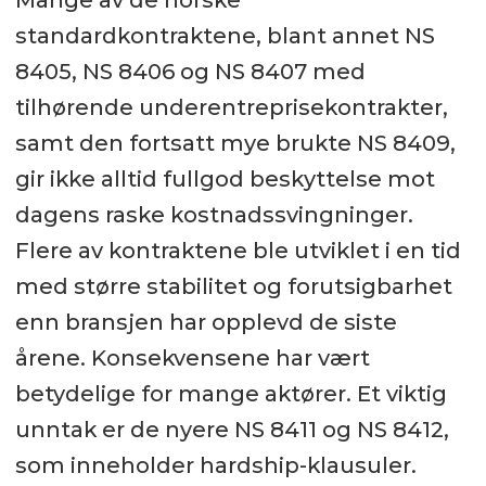
Mange av de norske
standardkontraktene, blant annet NS
8405, NS 8406 og NS 8407 med
tilhørende underentreprisekontrakter,
samt den fortsatt mye brukte NS 8409,
gir ikke alltid fullgod beskyttelse mot
dagens raske kostnadssvingninger.
Flere av kontraktene ble utviklet i en tid
med større stabilitet og forutsigbarhet
enn bransjen har opplevd de siste
årene. Konsekvensene har vært
betydelige for mange aktører. Et viktig
unntak er de nyere NS 8411 og NS 8412,
som inneholder hardship-klausuler.