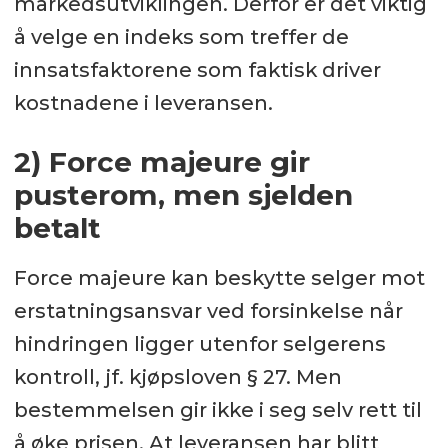
markedsutviklingen. Derfor er det viktig
å velge en indeks som treffer de
innsatsfaktorene som faktisk driver
kostnadene i leveransen.
2) Force majeure gir
pusterom, men sjelden
betalt
Force majeure kan beskytte selger mot
erstatningsansvar ved forsinkelse når
hindringen ligger utenfor selgerens
kontroll, jf. kjøpsloven § 27. Men
bestemmelsen gir ikke i seg selv rett til
å øke prisen. At leveransen har blitt