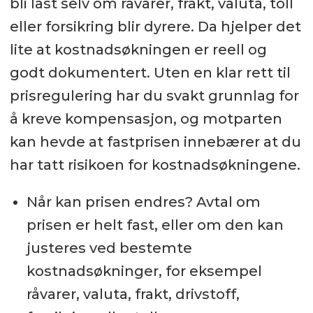
bli låst selv om råvarer, frakt, valuta, toll
eller forsikring blir dyrere. Da hjelper det
lite at kostnadsøkningen er reell og
godt dokumentert. Uten en klar rett til
prisregulering har du svakt grunnlag for
å kreve kompensasjon, og motparten
kan hevde at fastprisen innebærer at du
har tatt risikoen for kostnadsøkningene.
Når kan prisen endres? Avtal om
prisen er helt fast, eller om den kan
justeres ved bestemte
kostnadsøkninger, for eksempel
råvarer, valuta, frakt, drivstoff,