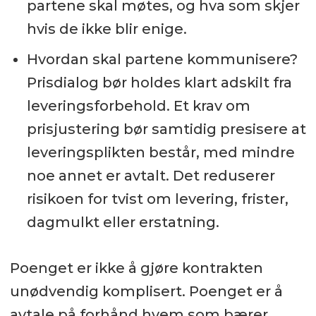
partene skal møtes, og hva som skjer
hvis de ikke blir enige.
Hvordan skal partene kommunisere?
Prisdialog bør holdes klart adskilt fra
leveringsforbehold. Et krav om
prisjustering bør samtidig presisere at
leveringsplikten består, med mindre
noe annet er avtalt. Det reduserer
risikoen for tvist om levering, frister,
dagmulkt eller erstatning.
Poenget er ikke å gjøre kontrakten
unødvendig komplisert. Poenget er å
avtale på forhånd hvem som bærer