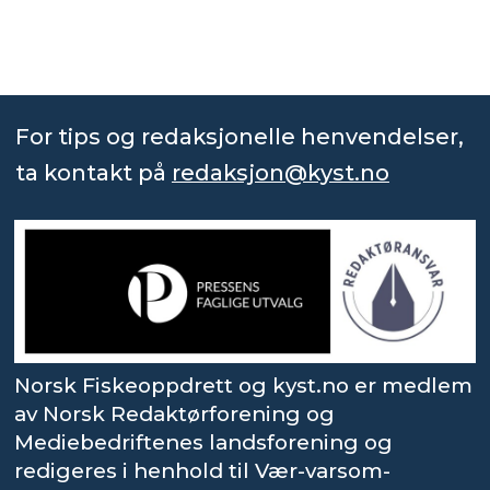
For tips og redaksjonelle henvendelser,
ta kontakt på
redaksjon@kyst.no
Norsk Fiskeoppdrett og kyst.no er medlem
av Norsk Redaktørforening og
Mediebedriftenes landsforening og
redigeres i henhold til Vær-varsom-