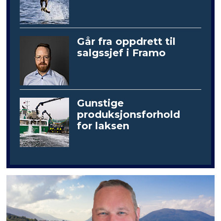
Går fra oppdrett til
salgssjef i Framo
Gunstige
produksjonsforhold
for laksen