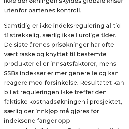
ikke der økningen skyldes globale kriser
utenfor partenes kontroll.
Samtidig er ikke indeksregulering alltid
tilstrekkelig, særlig ikke i urolige tider.
De siste årenes prisøkninger har ofte
vært raske og knyttet til bestemte
produkter eller innsatsfaktorer, mens
SSBs indekser er mer generelle og kan
reagere med forsinkelse. Resultatet kan
bli at reguleringen ikke treffer den
faktiske kostnadsøkningen i prosjektet,
særlig der innkjøp må gjøres før
indeksene fanger opp