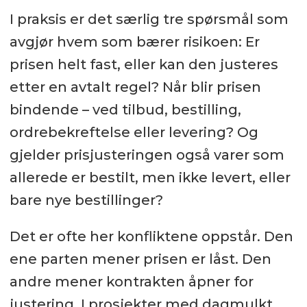
I praksis er det særlig tre spørsmål som
avgjør hvem som bærer risikoen: Er
prisen helt fast, eller kan den justeres
etter en avtalt regel? Når blir prisen
bindende – ved tilbud, bestilling,
ordrebekreftelse eller levering? Og
gjelder prisjusteringen også varer som
allerede er bestilt, men ikke levert, eller
bare nye bestillinger?
Det er ofte her konfliktene oppstår. Den
ene parten mener prisen er låst. Den
andre mener kontrakten åpner for
justering. I prosjekter med dagmulkt