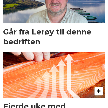
Går fra Lerøy til denne
bedriften
Fjerde uke med