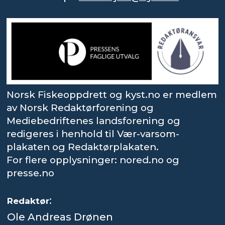
Norsk Fiskeoppdrett og kyst.no er medlem
av Norsk Redaktørforening og
Mediebedriftenes landsforening og
redigeres i henhold til Vær-varsom-
plakaten og Redaktørplakaten.
For flere opplysninger: nored.no og
presse.no
:
Redaktør
Ole Andreas Drønen