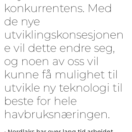
konkurrentens. Med
de nye
utviklingskonsesjonen
e vil dette endre seg,
og noen av oss vil
kunne få mulighet til
utvikle ny teknologi til
beste for hele
havbruksnæringen.
- Nordlaks har over lang tid arbeidet