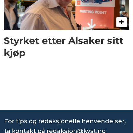
Styrket etter Alsaker sitt
kjøp
For tips og redaksjonelle henvendelser,
ta kontakt på
redaksjon@kyst.no