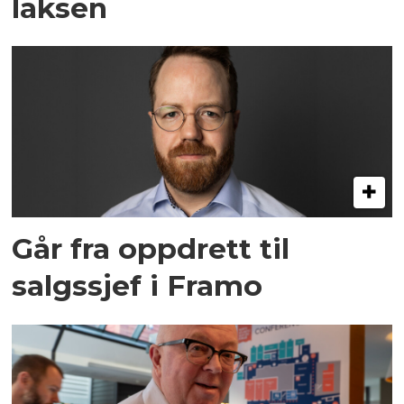
laksen
Går fra oppdrett til
salgssjef i Framo