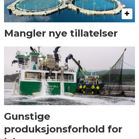
Mangler nye tillatelser
Gunstige
produksjonsforhold for