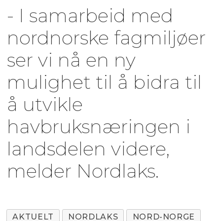
- I samarbeid med
nordnorske fagmiljøer
ser vi nå en ny
mulighet til å bidra til
å utvikle
havbruksnæringen i
landsdelen videre,
melder Nordlaks.
AKTUELT
NORDLAKS
NORD-NORGE