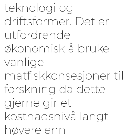
teknologi og
driftsformer. Det er
utfordrende
økonomisk å bruke
vanlige
matfiskkonsesjoner til
forskning da dette
gjerne gir et
kostnadsnivå langt
høyere enn