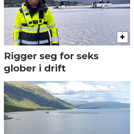
Rigger seg for seks
glober i drift