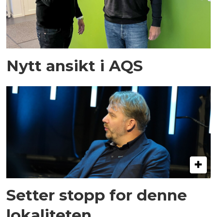
Nytt ansikt i AQS
Setter stopp for denne
lokaliteten