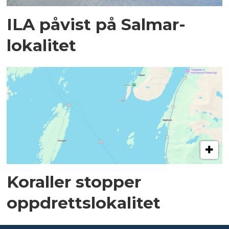
ILA påvist på Salmar-
lokalitet
Koraller stopper
oppdrettslokalitet