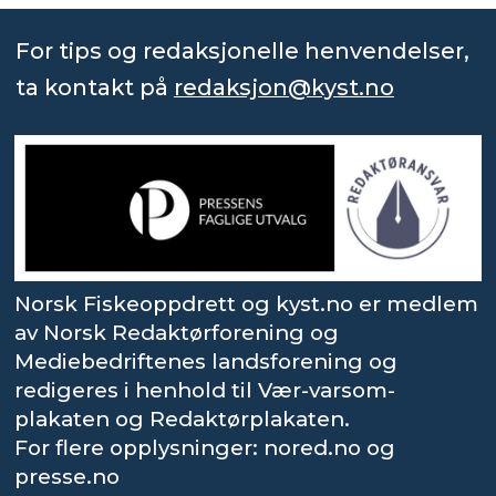
For tips og redaksjonelle henvendelser,
ta kontakt på
redaksjon@kyst.no
Norsk Fiskeoppdrett og kyst.no er medlem
av Norsk Redaktørforening og
Mediebedriftenes landsforening og
redigeres i henhold til Vær-varsom-
plakaten og Redaktørplakaten.
For flere opplysninger: nored.no og
presse.no