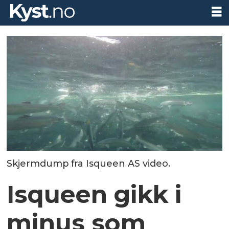
Skjermdump fra Isqueen AS video.
Isqueen gikk i
minus som