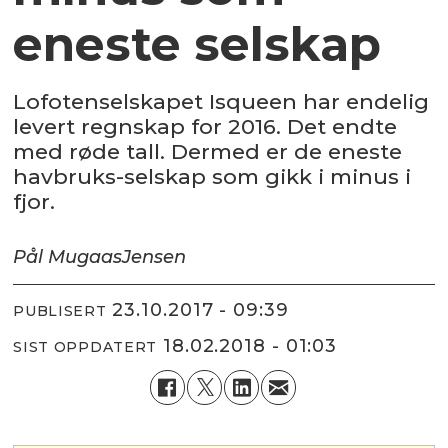
eneste selskap
Lofotenselskapet Isqueen har endelig
levert regnskap for 2016. Det endte
med røde tall. Dermed er de eneste
havbruks-selskap som gikk i minus i
fjor.
Pål Mugaas
Jensen
23.10.2017 - 09:39
PUBLISERT
18.02.2018 - 01:03
SIST OPPDATERT