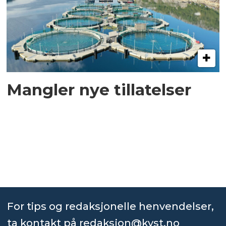
Mangler nye tillatelser
For tips og redaksjonelle henvendelser,
ta kontakt på
redaksjon@kyst.no