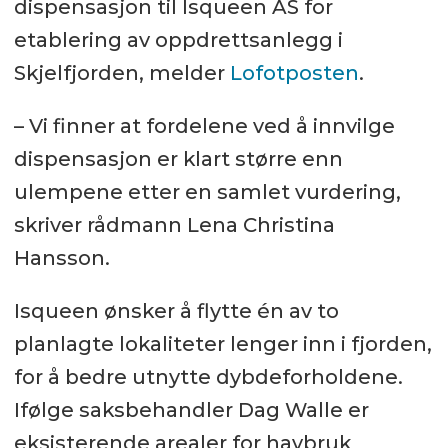
dispensasjon til Isqueen AS for
etablering av oppdrettsanlegg i
Skjelfjorden, melder
Lofotposten
.
– Vi finner at fordelene ved å innvilge
dispensasjon er klart større enn
ulempene etter en samlet vurdering,
skriver rådmann Lena Christina
Hansson.
Isqueen ønsker å flytte én av to
planlagte lokaliteter lenger inn i fjorden,
for å bedre utnytte dybdeforholdene.
Ifølge saksbehandler Dag Walle er
eksisterende arealer for havbruk