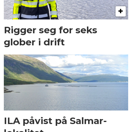
Rigger seg for seks
glober i drift
ILA påvist på Salmar-