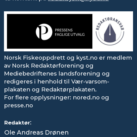
Norsk Fiskeoppdrett og kyst.no er medlem
av Norsk Redaktørforening og
Mediebedriftenes landsforening og
redigeres i henhold til Vær-varsom-
plakaten og Redaktørplakaten.
For flere opplysninger: nored.no og
presse.no
:
Redaktør
Ole Andreas Drønen