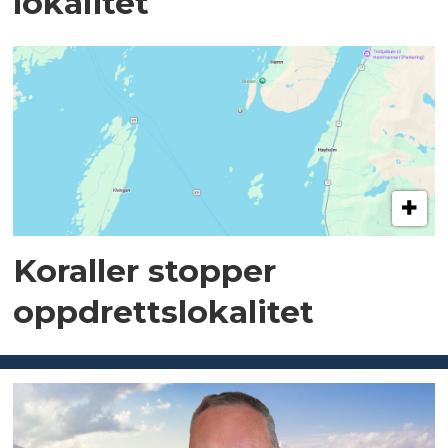
lokalitet
Koraller stopper
oppdrettslokalitet