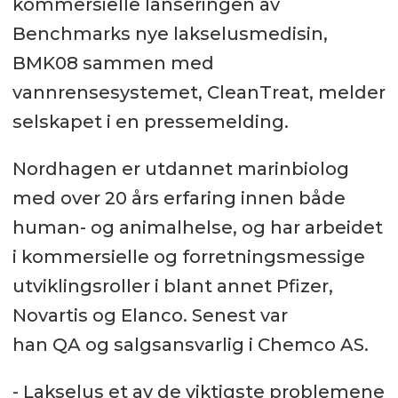
kommersielle lanseringen av
Benchmarks nye lakselusmedisin,
BMK08 sammen med
vannrensesystemet, CleanTreat, melder
selskapet i en pressemelding.
Nordhagen er utdannet marinbiolog
med over 20 års erfaring innen både
human- og animalhelse, og har arbeidet
i kommersielle og forretningsmessige
utviklingsroller i blant annet Pfizer,
Novartis og Elanco. Senest var
han QA og salgsansvarlig i Chemco AS.
- Lakselus et av de viktigste problemene