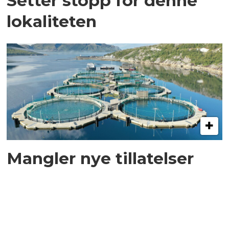
Setter stopp for denne
lokaliteten
Mangler nye tillatelser