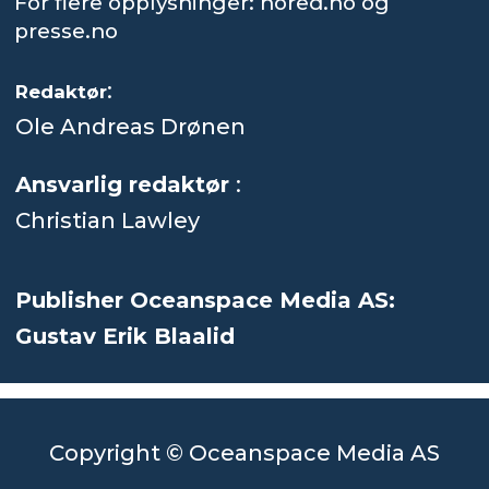
For flere opplysninger: nored.no og
presse.no
:
Redaktør
Ole Andreas Drønen
Ansvarlig redaktør
:
Christian Lawley
Publisher Oceanspace Media AS:
Gustav Erik Blaalid
Copyright © Oceanspace Media AS