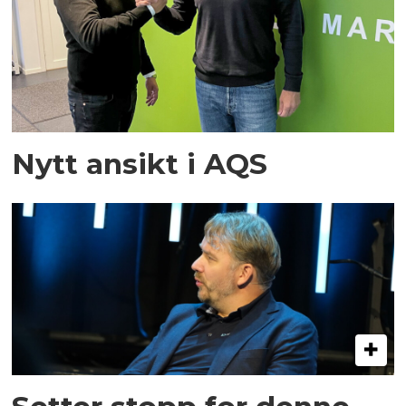
Nytt ansikt i AQS