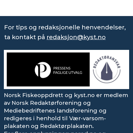
For tips og redaksjonelle henvendelser,
ta kontakt på
redaksjon@kyst.no
Norsk Fiskeoppdrett og kyst.no er medlem
av Norsk Redaktørforening og
Mediebedriftenes landsforening og
redigeres i henhold til Vær-varsom-
plakaten og Redaktørplakaten.