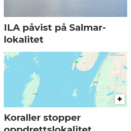
ILA påvist på Salmar-
lokalitet
Koraller stopper
oppdrettslokalitet