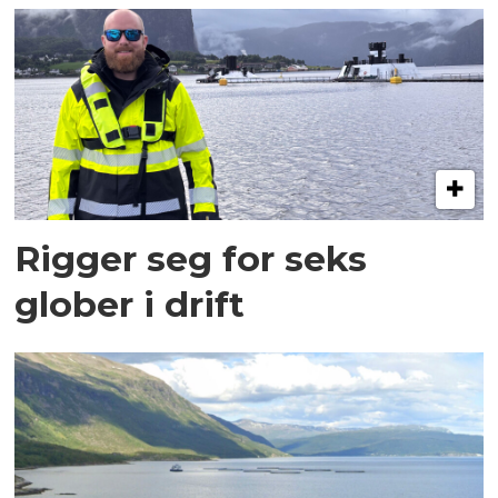
Rigger seg for seks
glober i drift