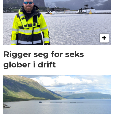
Rigger seg for seks
glober i drift