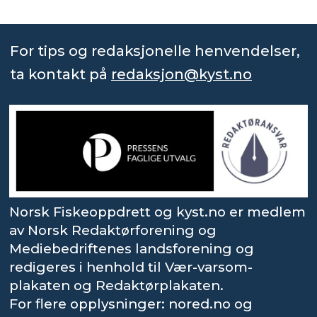
For tips og redaksjonelle henvendelser,
ta kontakt på
redaksjon@kyst.no
Norsk Fiskeoppdrett og kyst.no er medlem
av Norsk Redaktørforening og
Mediebedriftenes landsforening og
redigeres i henhold til Vær-varsom-
plakaten og Redaktørplakaten.
For flere opplysninger: nored.no og