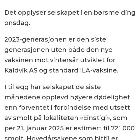
Det opplyser selskapet i en børsmelding
onsdag.
2023-generasjonen er den siste
generasjonen uten både den nye
vaksinen mot vintersår utviklet for
Kaldvik AS og standard ILA-vaksine.
I tillegg har selskapet de siste
månedene opplevd høyere dødelighet
enn forventet i forbindelse med utsett
av smolt på lokaliteten «Einstigi», som
per 21. januar 2025 er estimert til 721 000
smolt. Hovedårsakene som hittil er