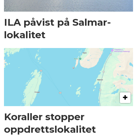
ILA påvist på Salmar-
lokalitet
Koraller stopper
oppdrettslokalitet