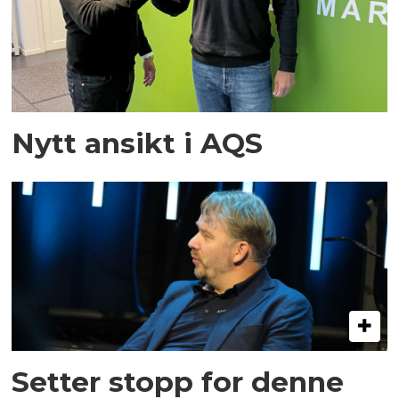
Nytt ansikt i AQS
Setter stopp for denne