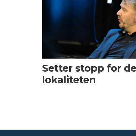
Setter stopp for d
lokaliteten