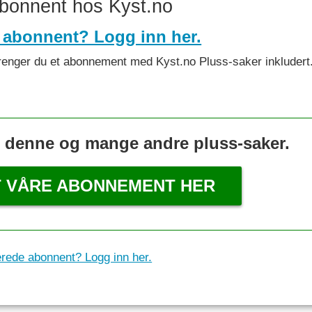
abonnent hos Kyst.no
 abonnent? Logg inn her.
et trenger du et abonnement med Kyst.no Pluss-saker inkludert
s denne og mange andre pluss-saker.
T VÅRE ABONNEMENT HER
erede abonnent? Logg inn her.