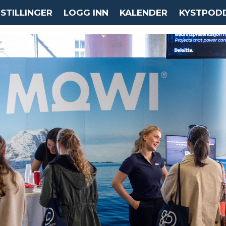
STILLINGER
LOGG INN
KALENDER
KYSTPOD