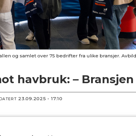
allen og samlet over 75 bedrifter fra ulike bransjer. Avbil
ot havbruk: – Bransjen 
23.09.2025 - 17:10
PDATERT