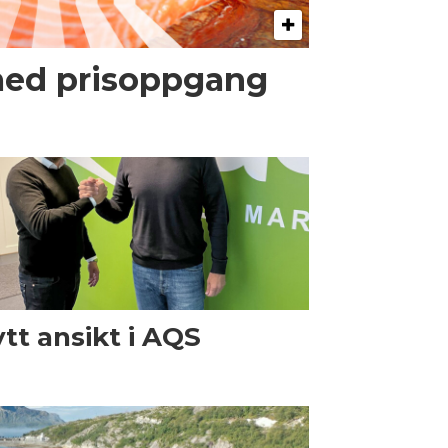
med prisoppgang
tt ansikt i AQS