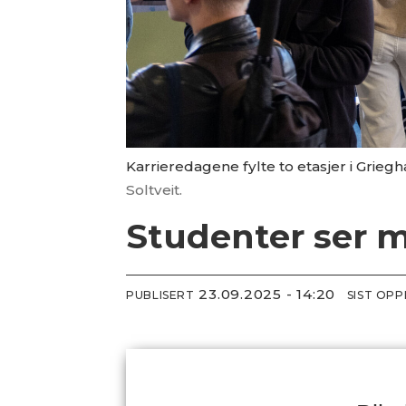
Karrieredagene fylte to etasjer i Griegh
Soltveit.
Studenter ser m
23.09.2025 - 14:20
PUBLISERT
SIST OP