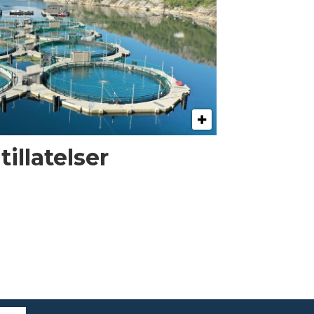
illatelser