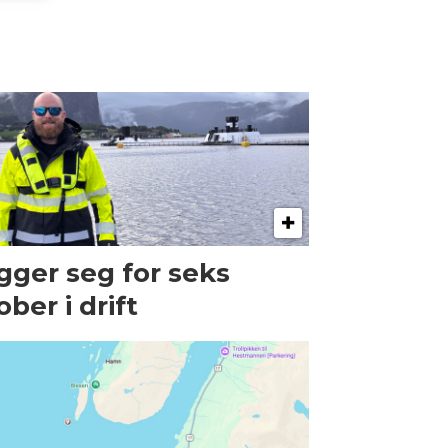
gger seg for seks
ober i drift