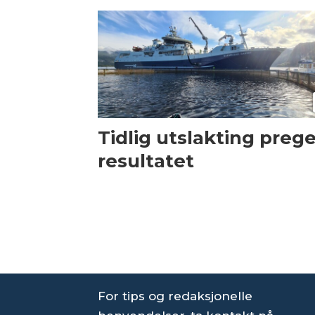
Tidlig utslakting preg
resultatet
For tips og redaksjonelle