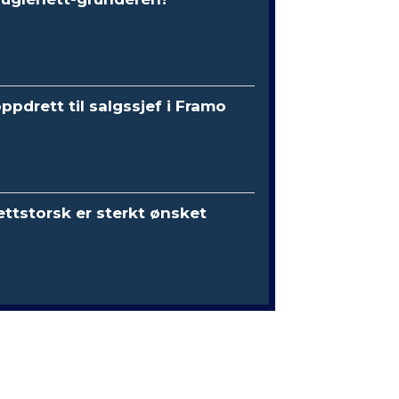
oppdrett til salgssjef i Framo
ttstorsk er sterkt ønsket