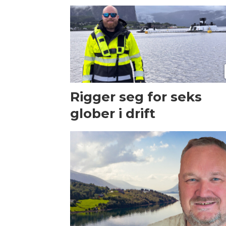
Rigger seg for seks
glober i drift