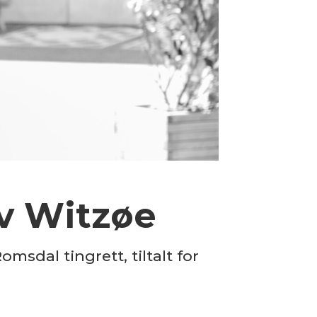
av Witzøe
dal tingrett, tiltalt for