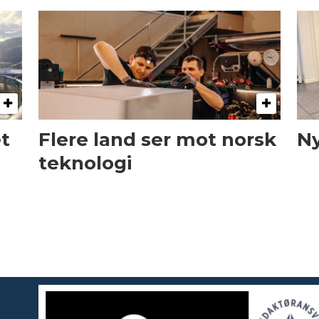
et
Flere land ser mot norsk
Ny
teknologi