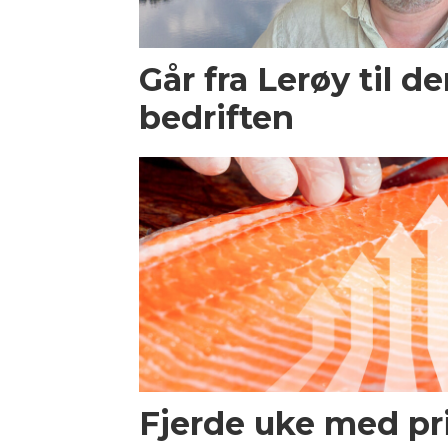
Går fra Lerøy til d
bedriften
Fjerde uke med p