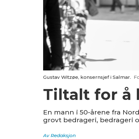
Gustav Witzøe, konsernsjef i Salmar.
F
Tiltalt for 
En mann i 50-årene fra Nor
grovt bedrageri, bedrageri
Av
Redaksjon