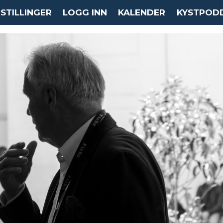
STILLINGER
LOGG INN
KALENDER
KYSTPOD