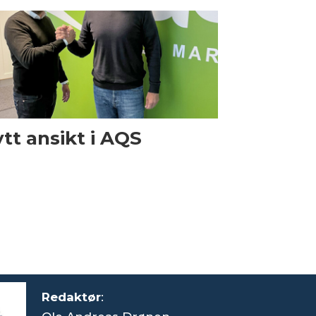
tt ansikt i AQS
Redaktør
: