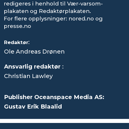
redigeres i henhold til Vær-varsom-
plakaten og Redaktørplakaten.
For flere opplysninger: nored.no og
presse.no
:
Redaktør
Ole Andreas Drønen
Ansvarlig redaktør
:
Christian Lawley
Publisher Oceanspace Media AS:
Gustav Erik Blaalid