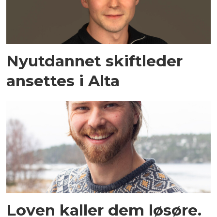
Nyutdannet skiftleder
ansettes i Alta
Loven kaller dem løsøre.