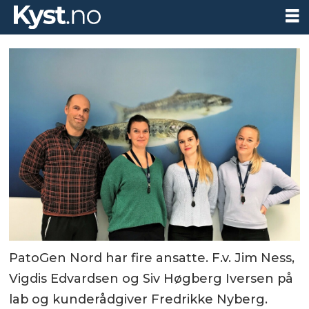
PatoGen Nord har fire ansatte. F.v. Jim Ness,
Vigdis Edvardsen og Siv Høgberg Iversen på
lab og kunderådgiver Fredrikke Nyberg.