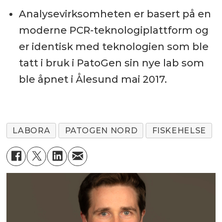
Analysevirksomheten er basert på en
moderne PCR-teknologiplattform og
er identisk med teknologien som ble
tatt i bruk i PatoGen sin nye lab som
ble åpnet i Ålesund mai 2017.
LABORA
PATOGEN NORD
FISKEHELSE