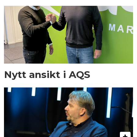
Nytt ansikt i AQS