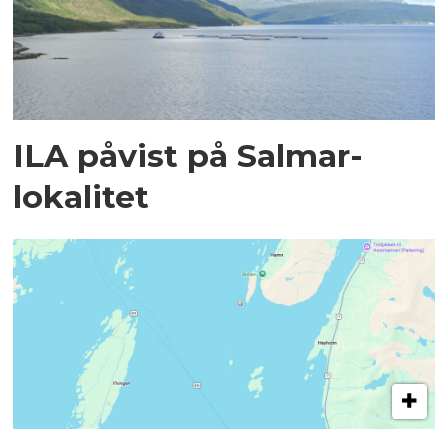
ILA påvist på Salmar-
lokalitet