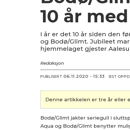
10 år me
I år er det 10 år siden den
og Bodø/Glimt. Jubileet m
hjemmelaget gjester Aalesu
Redaksjon
06.11.2020 - 15:33
PUBLISERT
SIST OPP
Denne artikkelen er tre år eller e
Bodø/Glimt jakter seriegull i slu
Aqua og Bodø/Glimt benytter muli