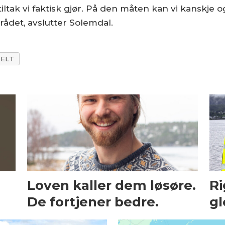
iltak vi faktisk gjør. På den måten kan vi kanskje o
rådet, avslutter Solemdal.
ELT
Loven kaller dem løsøre.
Ri
De fortjener bedre.
gl