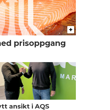
med prisoppgang
tt ansikt i AQS