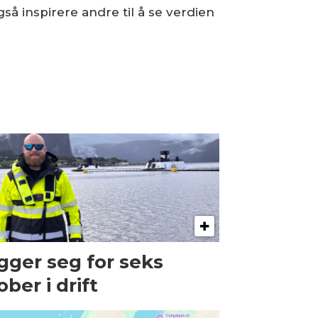
gså inspirere andre til å se verdien
gger seg for seks
ober i drift