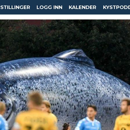
STILLINGER
LOGG INN
KALENDER
KYSTPOD