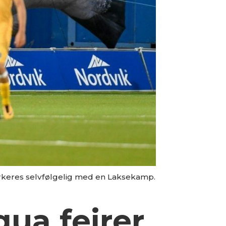
arkeres selvfølgelig med en Laksekamp.
ua feirer