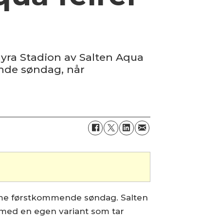
myra Stadion av Salten Aqua
nde søndag, når
jemme førstkommende søndag. Salten
med en egen variant som tar