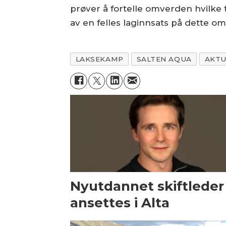
prøver å fortelle omverden hvilke t
av en felles laginnsats på dette om
LAKSEKAMP
SALTEN AQUA
AKTU
Nyutdannet skiftleder
ansettes i Alta