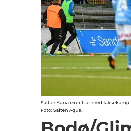
Salten Aqua eirer ti år med laksekamp
Foto: Salten Aqua.
Bodø/Glim