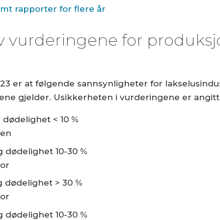
t rapporter for flere år
 av vurderingene for produk
23 er at følgende sannsynligheter for lakselusind
ene gjelder. Usikkerheten i vurderingene er angitt 
 dødelighet < 10 %
ten
 dødelighet 10-30 %
or
 dødelighet > 30 %
or
 dødelighet 10-30 %