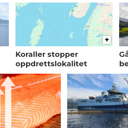
Koraller stopper
Gå
oppdrettslokalitet
be