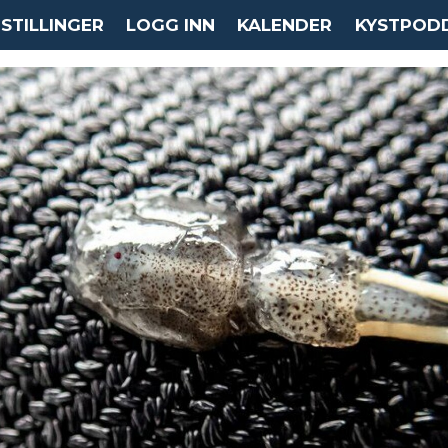
STILLINGER
LOGG INN
KALENDER
KYSTPOD