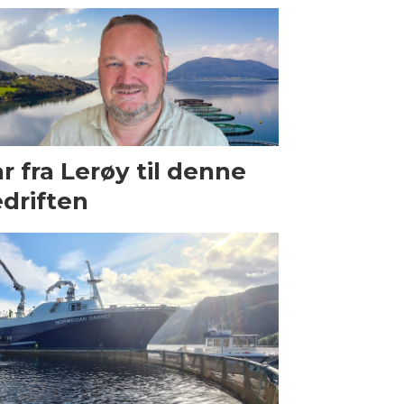
r fra Lerøy til denne
driften