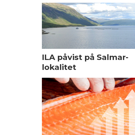
ILA påvist på Salmar-
lokalitet