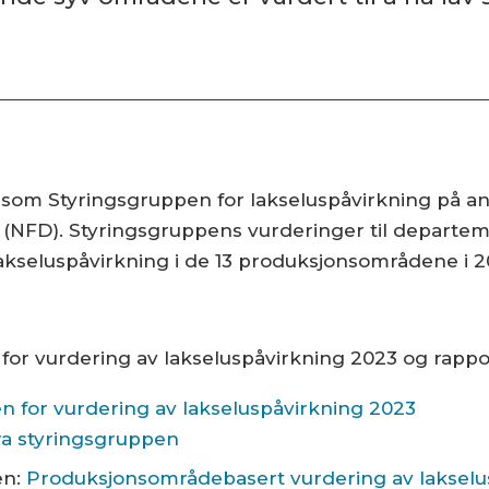
om Styringsgruppen for lakseluspåvirkning på anad
(NFD). Styringsgruppens vurderinger til departem
kseluspåvirkning i de 13 produksjonsområdene i 2
 for vurdering av lakseluspåvirkning 2023 og rapp
n for vurdering av lakseluspåvirkning 2023
fra styringsgruppen
en:
Produksjonsområdebasert vurdering av lakselus