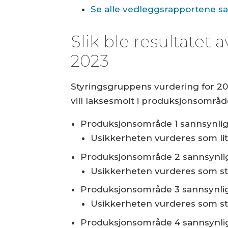
Se alle vedleggsrapportene sam
Slik ble resultatet
2023
Styringsgruppens vurdering for 20
vill laksesmolt i produksjonsområd
Produksjonsområde 1 sannsynlig
Usikkerheten vurderes som li
Produksjonsområde 2 sannsynlig
Usikkerheten vurderes som st
Produksjonsområde 3 sannsynlig
Usikkerheten vurderes som st
Produksjonsområde 4 sannsynlig