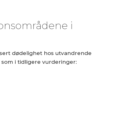
sjonsområdene i
usert dødelighet hos utvandrende
som i tidligere vurderinger: