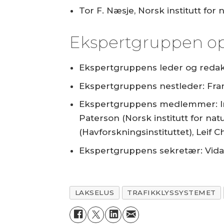
Tor F. Næsje, Norsk institutt for
Ekspertgruppen op
Ekspertgruppens leder og redak
Ekspertgruppens nestleder: Fran
Ekspertgruppens medlemmer: Ingr
Paterson (Norsk institutt for nat
(Havforskningsinstituttet), Leif C
Ekspertgruppens sekretær: Vidar 
LAKSELUS
TRAFIKKLYSSYSTEMET