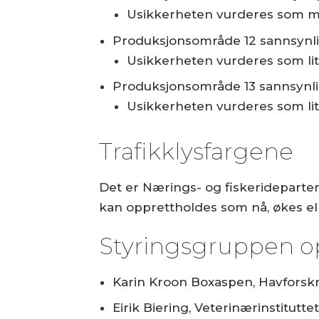
Usikkerheten vurderes som m
Produksjonsområde 12 sannsynli
Usikkerheten vurderes som li
Produksjonsområde 13 sannsynli
Usikkerheten vurderes som li
Trafikklysfargene
Det er Nærings- og fiskerideparte
kan opprettholdes som nå, økes el
Styringsgruppen o
Karin Kroon Boxaspen, Havforskni
Eirik Biering, Veterinærinstitutte