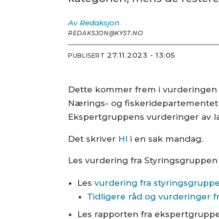
Av
Redaksjon
REDAKSJON@KYST.NO
27.11.2023 - 13:05
PUBLISERT
Dette kommer frem i vurderingen s
Nærings- og fiskeridepartementet 
Ekspertgruppens vurderinger av la
Det skriver
HI
i en sak mandag.
Les vurdering fra Styringsgruppen
Les
vurdering fra styringsgruppe
Tidligere råd og vurderinger 
Les rapporten fra ekspertgrupp