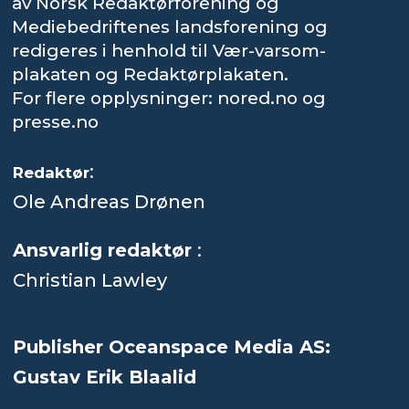
av Norsk Redaktørforening og
Mediebedriftenes landsforening og
redigeres i henhold til Vær-varsom-
plakaten og Redaktørplakaten.
For flere opplysninger: nored.no og
presse.no
:
Redaktør
Ole Andreas Drønen
Ansvarlig redaktør
:
Christian Lawley
Publisher Oceanspace Media AS:
Gustav Erik Blaalid