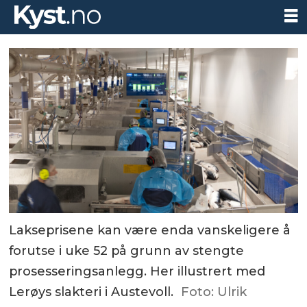
Lakseprisene kan være enda vanskeligere å
forutse i uke 52 på grunn av stengte
prosesseringsanlegg. Her illustrert med
Lerøys slakteri i Austevoll.
Foto: Ulrik