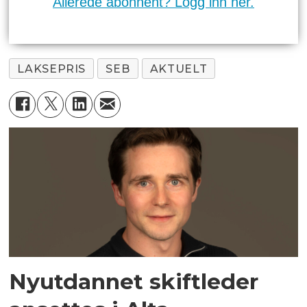
Allerede abonnent? Logg inn her.
LAKSEPRIS
SEB
AKTUELT
Nyutdannet skiftleder