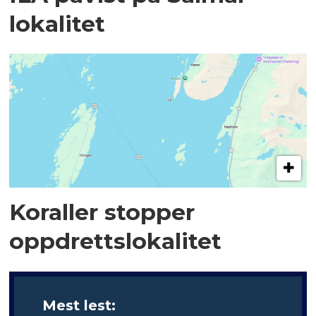
lokalitet
Koraller stopper
oppdrettslokalitet
Mest lest: