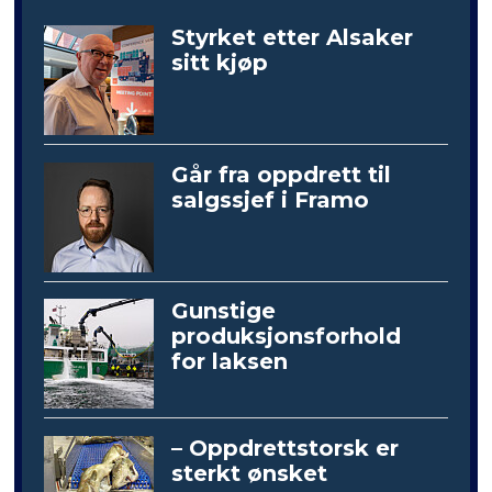
Styrket etter Alsaker
sitt kjøp
Går fra oppdrett til
salgssjef i Framo
Gunstige
produksjonsforhold
for laksen
– Oppdrettstorsk er
sterkt ønsket