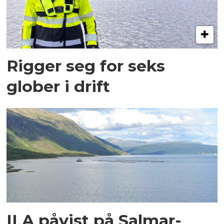
Rigger seg for seks
glober i drift
ILA påvist på Salmar-