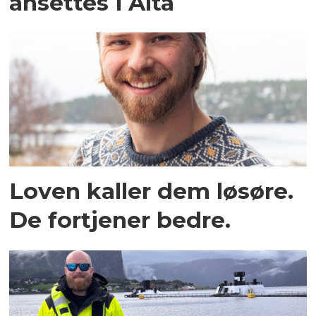
ansettes i Alta
Loven kaller dem løsøre.
De fortjener bedre.