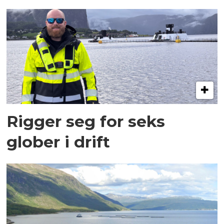
Rigger seg for seks
glober i drift