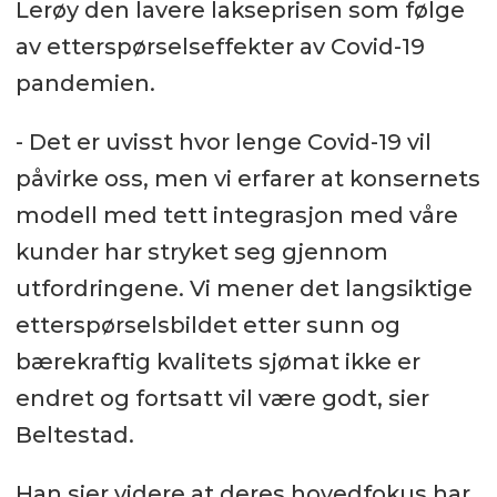
Lerøy den lavere lakseprisen som følge
av etterspørselseffekter av Covid-19
pandemien.
- Det er uvisst hvor lenge Covid-19 vil
påvirke oss, men vi erfarer at konsernets
modell med tett integrasjon med våre
kunder har stryket seg gjennom
utfordringene. Vi mener det langsiktige
etterspørselsbildet etter sunn og
bærekraftig kvalitets sjømat ikke er
endret og fortsatt vil være godt, sier
Beltestad.
Han sier videre at deres hovedfokus har