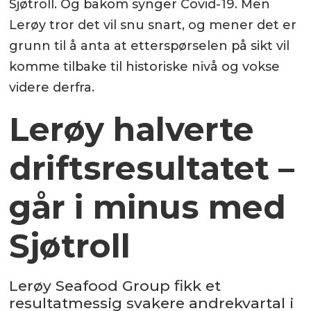
Sjøtroll. Og bakom synger Covid-19. Men
Lerøy tror det vil snu snart, og mener det er
grunn til å anta at etterspørselen på sikt vil
komme tilbake til historiske nivå og vokse
videre derfra.
Lerøy halverte
driftsresultatet –
går i minus med
Sjøtroll
Lerøy Seafood Group fikk et
resultatmessig svakere andrekvartal i