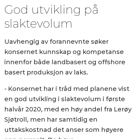
God utvikling på
slaktevolum
Uavhengig av forannevnte søker
konsernet kunnskap og kompetanse
innenfor både landbasert og offshore
basert produksjon av laks.
- Konsernet har i tråd med planene vist
en god utvikling i slaktevolum i første
halvår 2020, med en høy andel fra Lerøy
Sjøtroll, men har samtidig en
uttakskostnad det anser som høyere