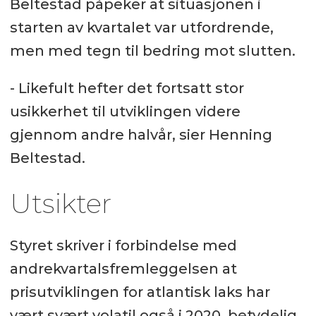
Beltestad påpeker at situasjonen i
starten av kvartalet var utfordrende,
men med tegn til bedring mot slutten.
- Likefult hefter det fortsatt stor
usikkerhet til utviklingen videre
gjennom andre halvår, sier Henning
Beltestad.
Utsikter
Styret skriver i forbindelse med
andrekvartalsfremleggelsen at
prisutviklingen for atlantisk laks har
vært svært volatil også i 2020, betydelig