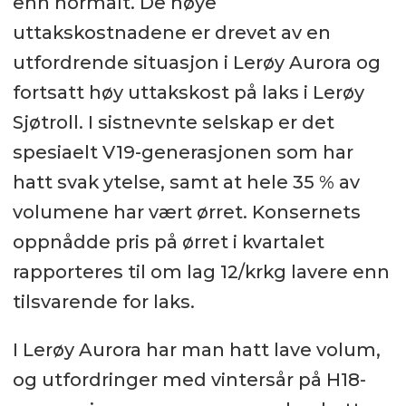
enn normalt. De høye
uttakskostnadene er drevet av en
utfordrende situasjon i Lerøy Aurora og
fortsatt høy uttakskost på laks i Lerøy
Sjøtroll. I sistnevnte selskap er det
spesiaelt V19-generasjonen som har
hatt svak ytelse, samt at hele 35 % av
volumene har vært ørret. Konsernets
oppnådde pris på ørret i kvartalet
rapporteres til om lag 12/krkg lavere enn
tilsvarende for laks.
I Lerøy Aurora har man hatt lave volum,
og utfordringer med vintersår på H18-