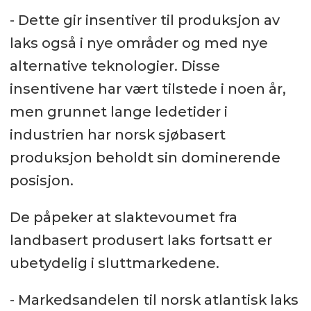
- Dette gir insentiver til produksjon av
laks også i nye områder og med nye
alternative teknologier. Disse
insentivene har vært tilstede i noen år,
men grunnet lange ledetider i
industrien har norsk sjøbasert
produksjon beholdt sin dominerende
posisjon.
De påpeker at slaktevoumet fra
landbasert produsert laks fortsatt er
ubetydelig i sluttmarkedene.
- Markedsandelen til norsk atlantisk laks