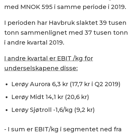
med MNOK 595 i samme periode i 2019.
I perioden har Havbruk slaktet 39 tusen
tonn sammenlignet med 37 tusen tonn
i andre kvartal 2019.
I andre kvartal er EBIT /kg for
underselskapene disse:
Lerøy Aurora 6,3 kr (17,7 kr i Q2 2019)
Lerøy Midt 14,1 kr (20,6 kr)
Lerøy Sjøtroll -1,6/kg (9,2 kr)
- I sum er EBIT/kg i segmentet ned fra