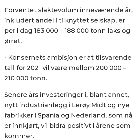
Forventet slaktevolum inneværende år,
inkludert andel i tilknyttet selskap, er
per i dag 183 000 – 188 000 tonn laks og
ørret.
- Konsernets ambisjon er at tilsvarende
tall for 2021 vil være mellom 200 000 –
210 000 tonn.
Senere års investeringer i, blant annet,
nytt industrianlegg i Lerøy Midt og nye
fabrikker i Spania og Nederland, som nå
er innkjørt, vil bidra positivt i årene som
kommer.