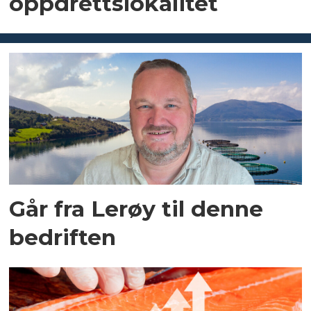
oppdrettslokalitet
Går fra Lerøy til denne
bedriften