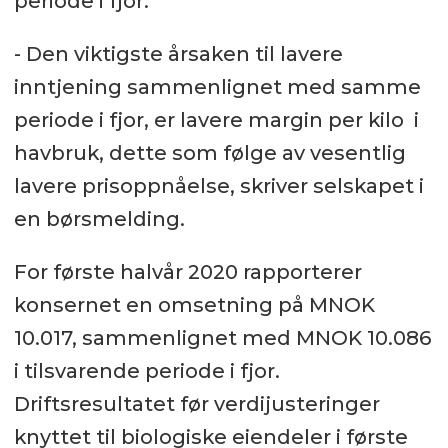
periode i fjor.
- Den viktigste årsaken til lavere
inntjening sammenlignet med samme
periode i fjor, er lavere margin per kilo i
havbruk, dette som følge av vesentlig
lavere prisoppnåelse, skriver selskapet i
en børsmelding.
For første halvår 2020 rapporterer
konsernet en omsetning på MNOK
10.017, sammenlignet med MNOK 10.086
i tilsvarende periode i fjor.
Driftsresultatet før verdijusteringer
knyttet til biologiske eiendeler i første