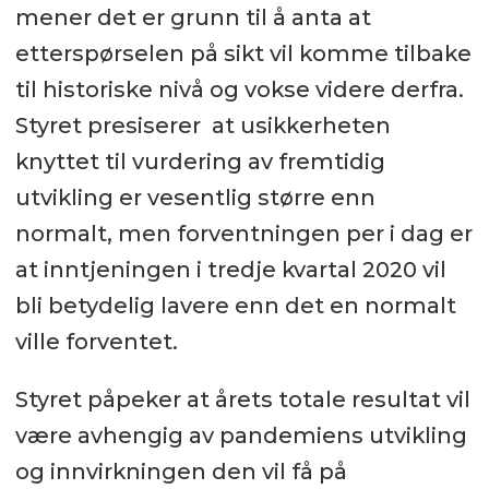
mener det er grunn til å anta at
etterspørselen på sikt vil komme tilbake
til historiske nivå og vokse videre derfra.
Styret presiserer at usikkerheten
knyttet til vurdering av fremtidig
utvikling er vesentlig større enn
normalt, men forventningen per i dag er
at inntjeningen i tredje kvartal 2020 vil
bli betydelig lavere enn det en normalt
ville forventet.
Styret påpeker at årets totale resultat vil
være avhengig av pandemiens utvikling
og innvirkningen den vil få på