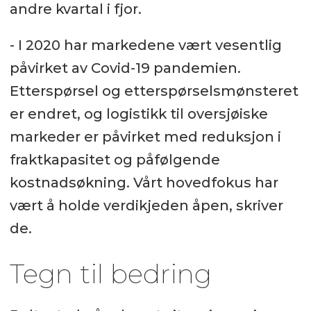
andre kvartal i fjor.
- I 2020 har markedene vært vesentlig
påvirket av Covid-19 pandemien.
Etterspørsel og etterspørselsmønsteret
er endret, og logistikk til oversjøiske
markeder er påvirket med reduksjon i
fraktkapasitet og påfølgende
kostnadsøkning. Vårt hovedfokus har
vært å holde verdikjeden åpen, skriver
de.
Tegn til bedring