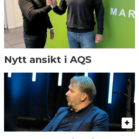
Nytt ansikt i AQS