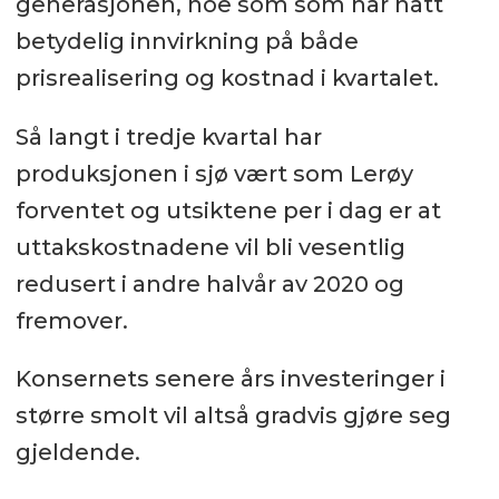
generasjonen, noe som som har hatt
betydelig innvirkning på både
prisrealisering og kostnad i kvartalet.
Så langt i tredje kvartal har
produksjonen i sjø vært som Lerøy
forventet og utsiktene per i dag er at
uttakskostnadene vil bli vesentlig
redusert i andre halvår av 2020 og
fremover.
Konsernets senere års investeringer i
større smolt vil altså gradvis gjøre seg
gjeldende.