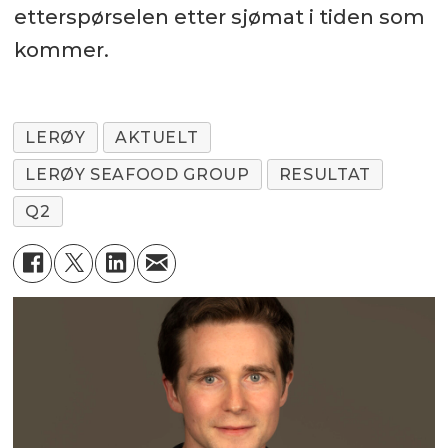
etterspørselen etter sjømat i tiden som
kommer.
LERØY
AKTUELT
LERØY SEAFOOD GROUP
RESULTAT
Q2