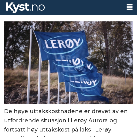
De høye uttakskostnadene er drevet av en
utfordrende situasjon i Lerøy Aurora og
fortsatt høy uttakskost på laks i Lerøy