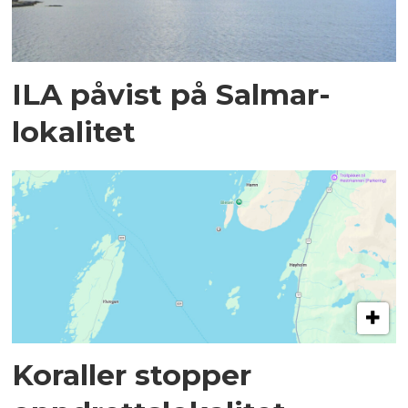
ILA påvist på Salmar-
lokalitet
Koraller stopper