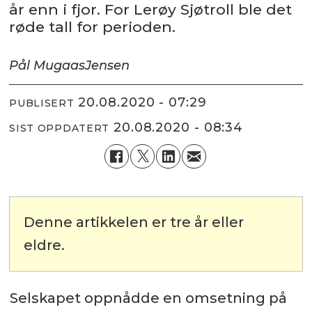
år enn i fjor. For Lerøy Sjøtroll ble det
røde tall for perioden.
Pål Mugaas
Jensen
20.08.2020 - 07:29
PUBLISERT
20.08.2020 - 08:34
SIST OPPDATERT
Denne artikkelen er tre år eller
eldre.
Selskapet oppnådde en omsetning på