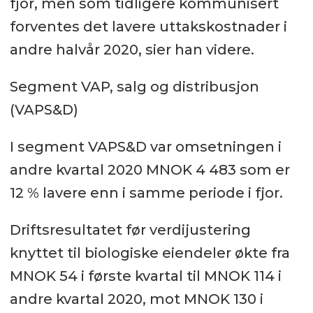
fjor, men som tidligere kommunisert
forventes det lavere uttakskostnader i
andre halvår 2020, sier han videre.
Segment VAP, salg og distribusjon
(VAPS&D)
I segment VAPS&D var omsetningen i
andre kvartal 2020 MNOK 4 483 som er
12 % lavere enn i samme periode i fjor.
Driftsresultatet før verdijustering
knyttet til biologiske eiendeler økte fra
MNOK 54 i første kvartal til MNOK 114 i
andre kvartal 2020, mot MNOK 130 i