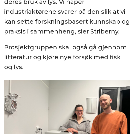
deres bruk av lys. Vi håper
industriaktørene svarer på den slik at vi
kan sette forskningsbasert kunnskap og
praksis i sammenheng, sier Striberny.
Prosjektgruppen skal også gå gjennom
litteratur og kjøre nye forsøk med fisk
og lys.