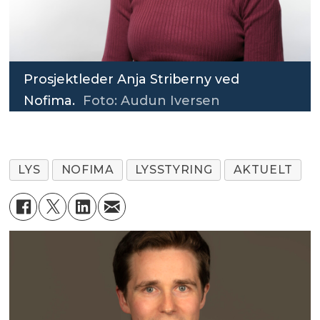
Prosjektleder Anja Striberny ved
Nofima.
Foto: Audun Iversen
LYS
NOFIMA
LYSSTYRING
AKTUELT