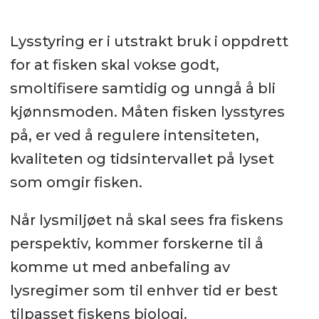
Lysstyring er i utstrakt bruk i oppdrett
for at fisken skal vokse godt,
smoltifisere samtidig og unngå å bli
kjønnsmoden. Måten fisken lysstyres
på, er ved å regulere intensiteten,
kvaliteten og tidsintervallet på lyset
som omgir fisken.
Når lysmiljøet nå skal sees fra fiskens
perspektiv, kommer forskerne til å
komme ut med anbefaling av
lysregimer som til enhver tid er best
tilpasset fiskens biologi.