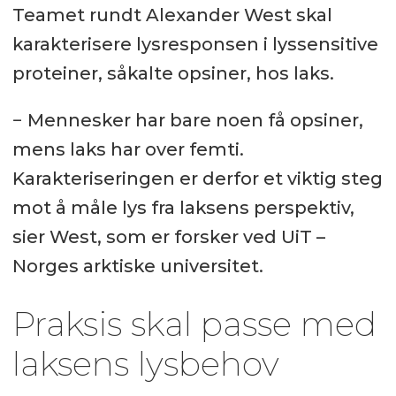
Teamet rundt Alexander West skal
karakterisere lysresponsen i lyssensitive
proteiner, såkalte opsiner, hos laks.
− Mennesker har bare noen få opsiner,
mens laks har over femti.
Karakteriseringen er derfor et viktig steg
mot å måle lys fra laksens perspektiv,
sier West, som er forsker ved UiT –
Norges arktiske universitet.
Praksis skal passe med
laksens lysbehov