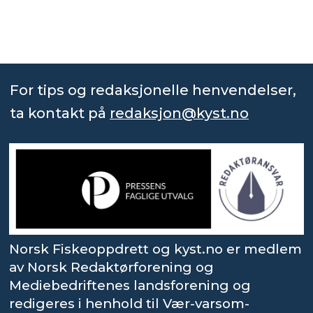
For tips og redaksjonelle henvendelser,
ta kontakt på
redaksjon@kyst.no
Norsk Fiskeoppdrett og kyst.no er medlem
av Norsk Redaktørforening og
Mediebedriftenes landsforening og
redigeres i henhold til Vær-varsom-