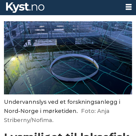
Undervannslys ved et forskningsanlegg i
Nord-Norge i mørketiden.
Foto: Anja
Striberny/Nofima.