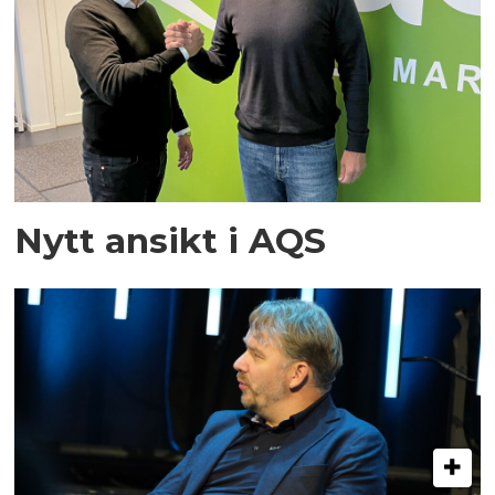
Nytt ansikt i AQS