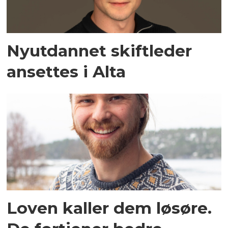
Nyutdannet skiftleder
ansettes i Alta
Loven kaller dem løsøre.