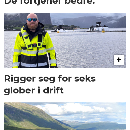
De fortjener bedre.
Rigger seg for seks
glober i drift