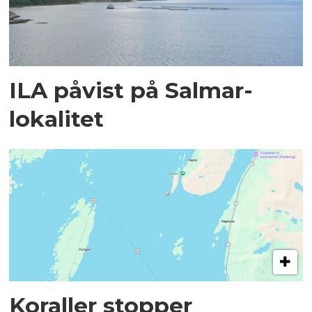
ILA påvist på Salmar-
lokalitet
Koraller stopper