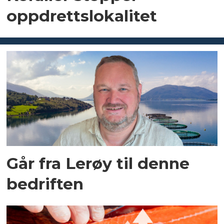
oppdrettslokalitet
Går fra Lerøy til denne
bedriften