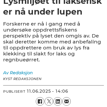
Lysmiljøet til laksefisk
er nå under lupen
Forskerne er nå i gang med å
undersøke oppdrettsfiskens
perspektiv på lyset den omgis av. De
skal deretter komme med anbefaling
til oppdrettere om bruk av lys fra
klekking til slakt for laks og
regnbueørret.
Av
Redaksjon
KYST REDAKSJONEN
11.06.2025 - 14:06
PUBLISERT