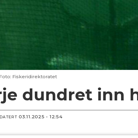
Foto: Fiskeridirektoratet
rje dundret inn
03.11.2025 - 12:54
PDATERT