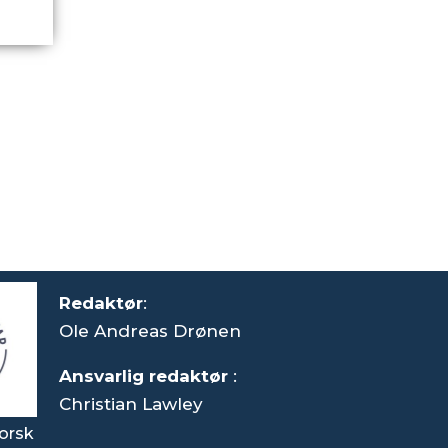
Redaktør
:
Ole Andreas Drønen
Ansvarlig redaktør
:
Christian Lawley
orsk