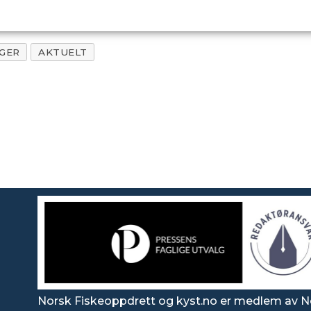
GER
AKTUELT
Norsk Fiskeoppdrett og kyst.no er medlem av N