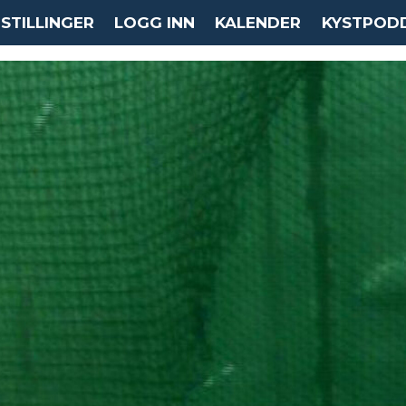
STILLINGER
LOGG INN
KALENDER
KYSTPOD