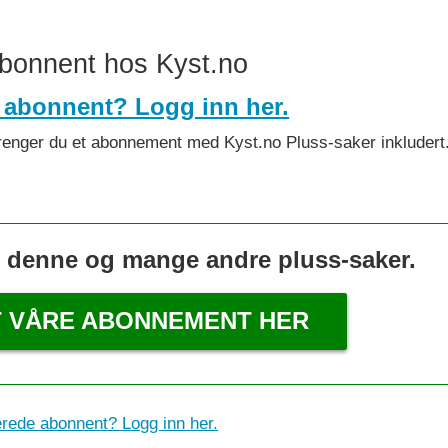
abonnent hos Kyst.no
 abonnent? Logg inn her.
et trenger du et abonnement med Kyst.no Pluss-saker inkludert
s denne og mange andre pluss-saker.
T VÅRE ABONNEMENT HER
erede abonnent? Logg inn her.