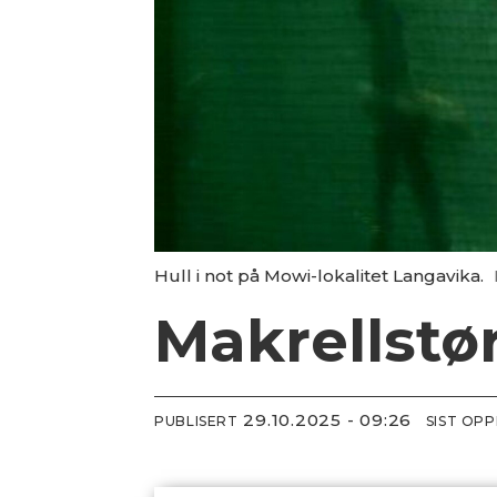
Hull i not på Mowi-lokalitet Langavika.
Makrellstø
29.10.2025 - 09:26
PUBLISERT
SIST OP