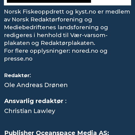
Norsk Fiskeoppdrett og kyst.no er medlem
av Norsk Redaktørforening og
Mediebedriftenes landsforening og
redigeres i henhold til Vær-varsom-
plakaten og Redaktørplakaten.
For flere opplysninger: nored.no og
presse.no
:
Redaktør
Ole Andreas Drønen
Ansvarlig redaktør
:
Christian Lawley
Publisher Oceanspace Media AS: