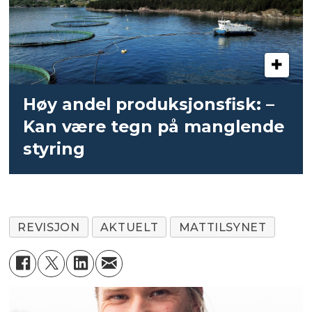
Høy andel produksjonsfisk: –
Kan være tegn på manglende
styring
REVISJON
AKTUELT
MATTILSYNET