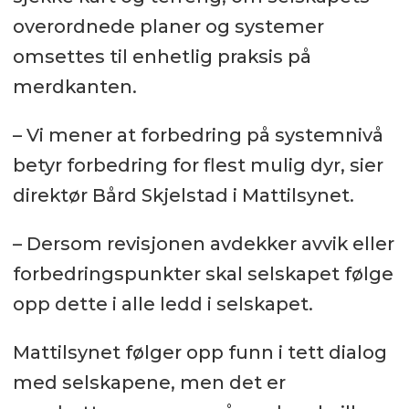
overordnede planer og systemer
omsettes til enhetlig praksis på
merdkanten.
– Vi mener at forbedring på systemnivå
betyr forbedring for flest mulig dyr, sier
direktør Bård Skjelstad i Mattilsynet.
– Dersom revisjonen avdekker avvik eller
forbedringspunkter skal selskapet følge
opp dette i alle ledd i selskapet.
Mattilsynet følger opp funn i tett dialog
med selskapene, men det er