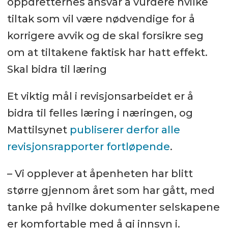
oppdretternes ansvar å vurdere hvilke
tiltak som vil være nødvendige for å
korrigere avvik og de skal forsikre seg
om at tiltakene faktisk har hatt effekt.
Skal bidra til læring
Et viktig mål i revisjonsarbeidet er å
bidra til felles læring i næringen, og
Mattilsynet
publiserer derfor alle
revisjonsrapporter fortløpende
.
– Vi opplever at åpenheten har blitt
større gjennom året som har gått, med
tanke på hvilke dokumenter selskapene
er komfortable med å gi innsyn i.