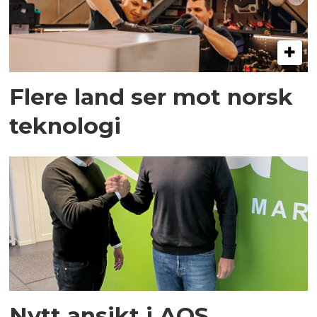
Flere land ser mot norsk
teknologi
Nytt ansikt i AQS