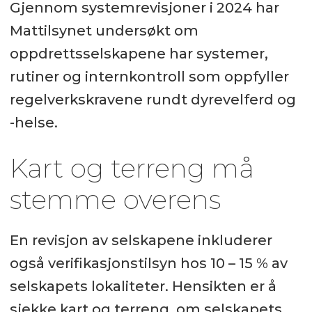
Gjennom systemrevisjoner i 2024 har
Mattilsynet undersøkt om
oppdrettsselskapene har systemer,
rutiner og internkontroll som oppfyller
regelverkskravene rundt dyrevelferd og
-helse.
Kart og terreng må
stemme overens
En revisjon av selskapene inkluderer
også verifikasjonstilsyn hos 10 – 15 % av
selskapets lokaliteter. Hensikten er å
sjekke kart og terreng, om selskapets