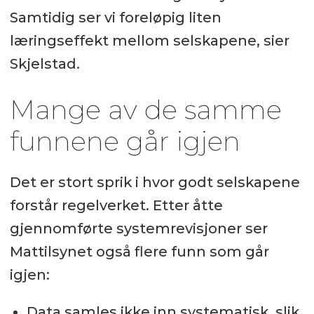
Samtidig ser vi foreløpig liten
læringseffekt mellom selskapene, sier
Skjelstad.
Mange av de samme
funnene går igjen
Det er stort sprik i hvor godt selskapene
forstår regelverket. Etter åtte
gjennomførte systemrevisjoner ser
Mattilsynet også flere funn som går
igjen:
Data samles ikke inn systematisk, slik