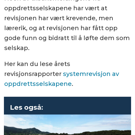
oppdrettsselskapene har vært at
revisjonen har vært krevende, men
lærerik, og at revisjonen har fått opp
gode funn og bidratt til å løfte dem som
selskap.
Her kan du lese årets
revisjonsrapporter
systemrevisjon av
oppdrettsselskapene
.
Les også: