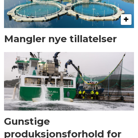
Mangler nye tillatelser
Gunstige
produksjonsforhold for