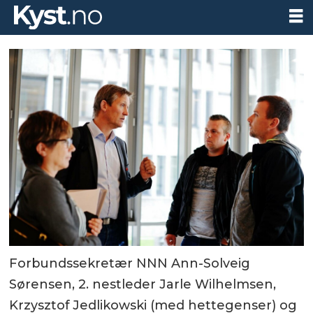
Forbundssekretær NNN Ann-Solveig
Sørensen, 2. nestleder Jarle Wilhelmsen,
Krzysztof Jedlikowski (med hettegenser) og