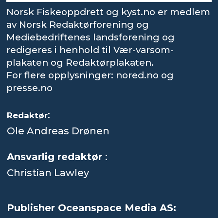
Norsk Fiskeoppdrett og kyst.no er medlem
av Norsk Redaktørforening og
Mediebedriftenes landsforening og
redigeres i henhold til Vær-varsom-
plakaten og Redaktørplakaten.
For flere opplysninger: nored.no og
presse.no
:
Redaktør
Ole Andreas Drønen
Ansvarlig redaktør
:
Christian Lawley
Publisher Oceanspace Media AS: