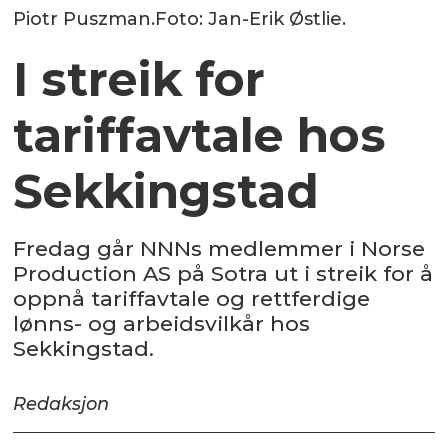
Piotr Puszman.Foto: Jan-Erik Østlie.
I streik for
tariffavtale hos
Sekkingstad
Fredag går NNNs medlemmer i Norse
Production AS på Sotra ut i streik for å
oppnå tariffavtale og rettferdige
lønns- og arbeidsvilkår hos
Sekkingstad.
Redaksjon