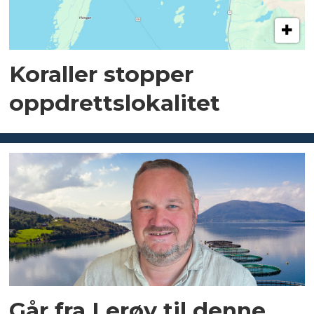
Koraller stopper
oppdrettslokalitet
Går fra Lerøy til denne