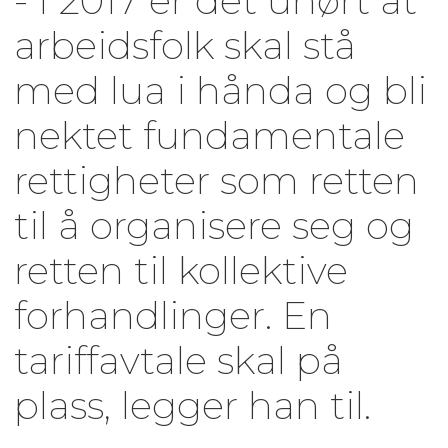
- I 2017 er det uhørt at
arbeidsfolk skal stå
med lua i hånda og bli
nektet fundamentale
rettigheter som retten
til å organisere seg og
retten til kollektive
forhandlinger. En
tariffavtale skal på
plass, legger han til.