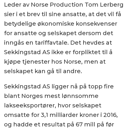
Leder av Norse Production Tom Lerberg
sier i et brev til sine ansatte, at det vil få
betydelige økonomiske konsekvenser
for ansatte og selskapet dersom det
inngås en tariffavtale. Det hevdes at
Sekkingstad AS ikke er forpliktet til å
kjøpe tjenester hos Norse, men at
selskapet kan gå til andre.
Sekkingstad AS ligger nå på topp fire
blant Norges mest lønnsomme
lakseeksportører, hvor selskapet
omsatte for 3,1 milliarder kroner i 2016,
og hadde et resultat på 67 mill på før