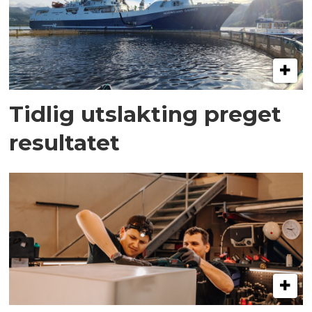
Tidlig utslakting preget
resultatet