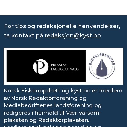
For tips og redaksjonelle henvendelser,
ta kontakt på
redaksjon@kyst.no
Norsk Fiskeoppdrett og kyst.no er medlem
av Norsk Redaktørforening og
Mediebedriftenes landsforening og
redigeres i henhold til Vær-varsom-
plakaten og Redaktørplakaten.