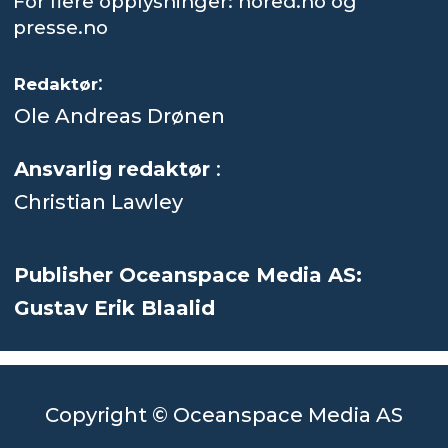
For flere opplysninger: nored.no og
presse.no
:
Redaktør
Ole Andreas Drønen
Ansvarlig redaktør
:
Christian Lawley
Publisher Oceanspace Media AS:
Gustav Erik Blaalid
Copyright © Oceanspace Media AS