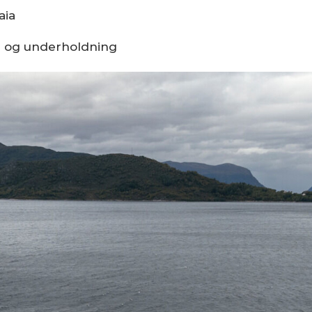
aia
er og underholdning