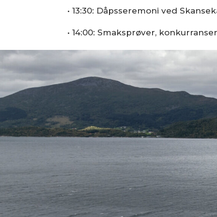
• 13:30: Dåpsseremoni ved Skansek
• 14:00: Smaksprøver, konkurrans