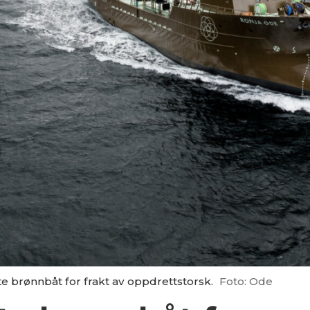
e brønnbåt for frakt av oppdrettstorsk.
Foto: Ode