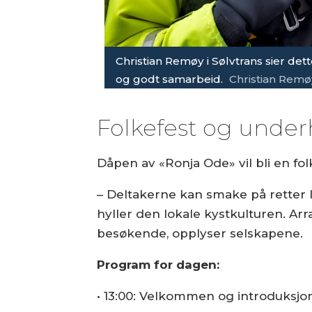
Christian Remøy i Sølvtrans sier dett
og godt samarbeid.
Christian Remø
Folkefest og unde
Dåpen av «Ronja Ode» vil bli en fol
– Deltakerne kan smake på retter 
hyller den lokale kystkulturen. Ar
besøkende, opplyser selskapene.
Program for dagen:
• 13:00: Velkommen og introduksj