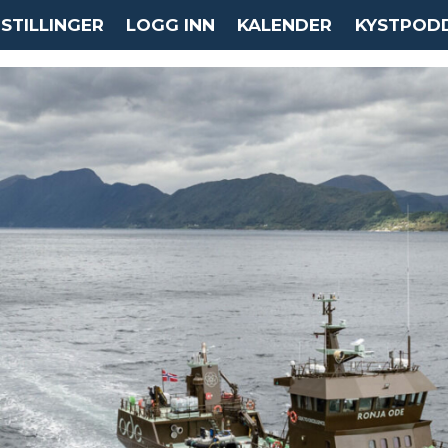
STILLINGER
LOGG INN
KALENDER
KYSTPOD