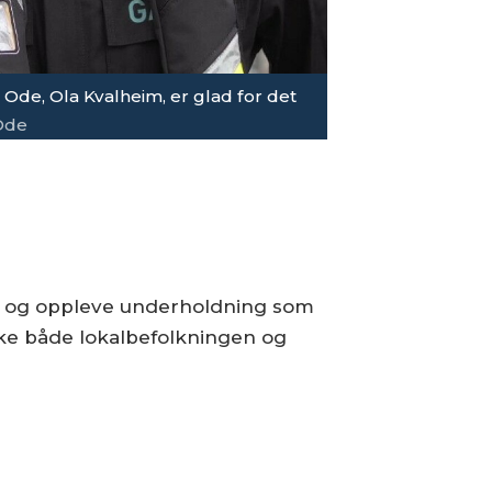
 Ode, Ola Kvalheim, er glad for det
Ode
er, og oppleve underholdning som
ekke både lokalbefolkningen og