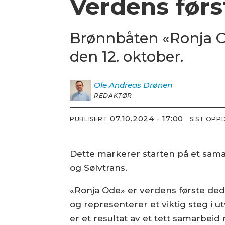
Verdens førs
Brønnbåten «Ronja Od
den 12. oktober.
Ole Andreas
Drønen
REDAKTØR
07.10.2024 - 17:00
PUBLISERT
SIST OPP
Dette markerer starten på et sam
og Sølvtrans.
«Ronja Ode» er verdens første ded
og representerer et viktig steg i 
er et resultat av et tett samarbei