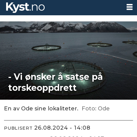
- Vi ønsker å satse på
torskeoppdrett
En av Ode sine lokaliteter.
Foto: Ode
26.08.2024 - 14:08
PUBLISERT