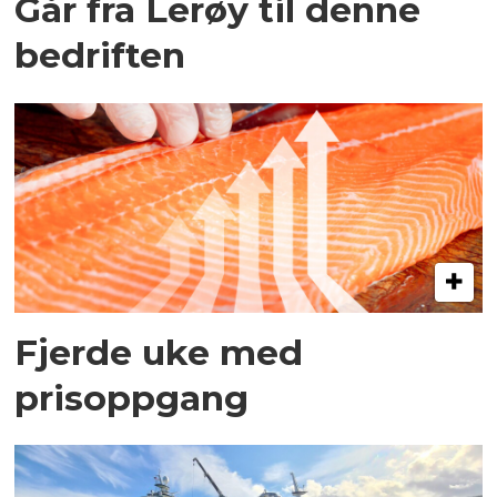
Går fra Lerøy til denne
bedriften
Fjerde uke med
prisoppgang