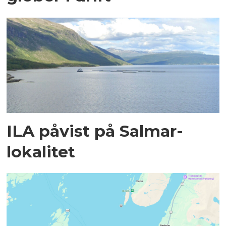
ILA påvist på Salmar-
lokalitet