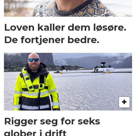
Loven kaller dem løsøre.
De fortjener bedre.
Rigger seg for seks
glober i drift