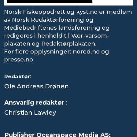
Norsk Fiskeoppdrett og kyst.no er medlem
av Norsk Redaktørforening og
Mediebedriftenes landsforening og
redigeres i henhold til Vær-varsom-
plakaten og Redaktørplakaten.
For flere opplysninger: nored.no og
presse.no
:
Redaktør
Ole Andreas Drønen
Ansvarlig redaktør
:
Christian Lawley
Publisher Oceanspace Media AS: