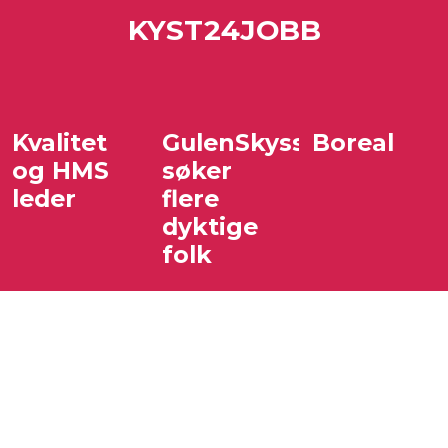
KYST24JOBB
Kvalitet
GulenSkyss
Boreal
og HMS
søker
leder
flere
dyktige
folk