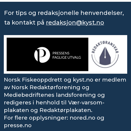
For tips og redaksjonelle henvendelser,
ta kontakt på
redaksjon@kyst.no
Norsk Fiskeoppdrett og kyst.no er medlem
av Norsk Redaktørforening og
Mediebedriftenes landsforening og
redigeres i henhold til Vær-varsom-
plakaten og Redaktørplakaten.
For flere opplysninger: nored.no og
presse.no