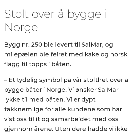
Stolt over å bygge i
Norge
Bygg nr. 250 ble levert til SalMar, og
milepælen ble feiret med kake og norsk
flagg til topps i båten.
– Et tydelig symbol på vår stolthet over å
bygge båter i Norge. Vi ønsker SalMar
lykke til med båten. Vi er dypt
takknemlige for alle kundene som har
vist oss tillit og samarbeidet med oss
gjennom årene. Uten dere hadde vi ikke