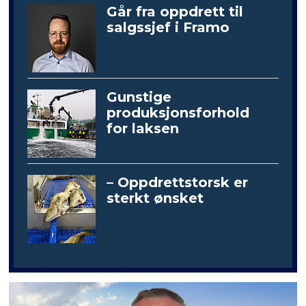
Går fra oppdrett til
salgssjef i Framo
Gunstige
produksjonsforhold
for laksen
– Oppdrettstorsk er
sterkt ønsket