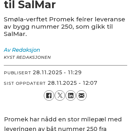
til SalMar
Smøla-verftet Promek feirer leveranse
av bygg nummer 250, som gikk til
SalMar.
Av
Redaksjon
KYST REDAKSJONEN
28.11.2025 - 11:29
PUBLISERT
28.11.2025 - 12:07
SIST OPPDATERT
Promek har nådd en stor milepæl med
leveringen av båt nummer 250 fra