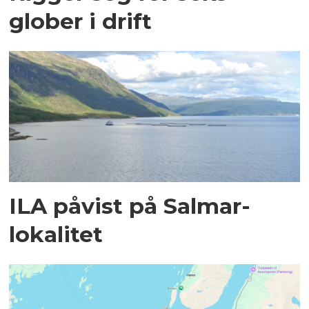
glober i drift
ILA påvist på Salmar-
lokalitet