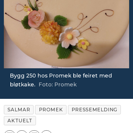
Bygg 250 hos Promek ble feiret med
bløtkake.
Foto: Promek
SALMAR
PROMEK
PRESSEMELDING
AKTUELT