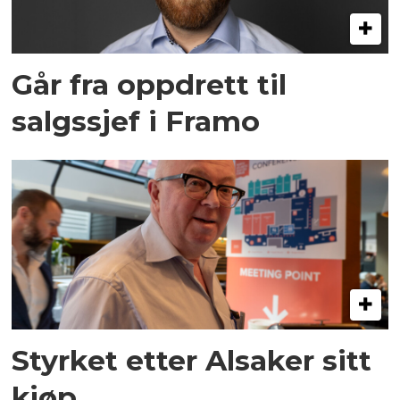
Går fra oppdrett til
salgssjef i Framo
Styrket etter Alsaker sitt
kjøp