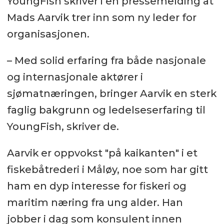
YoungFish skriver i en pressemelding at
Mads Aarvik trer inn som ny leder for
organisasjonen.
– Med solid erfaring fra både nasjonale
og internasjonale aktører i
sjømatnæringen, bringer Aarvik en sterk
faglig bakgrunn og ledelseserfaring til
YoungFish, skriver de.
Aarvik er oppvokst "på kaikanten" i et
fiskebåtrederi i Måløy, noe som har gitt
ham en dyp interesse for fiskeri og
maritim næring fra ung alder. Han
jobber i dag som konsulent innen