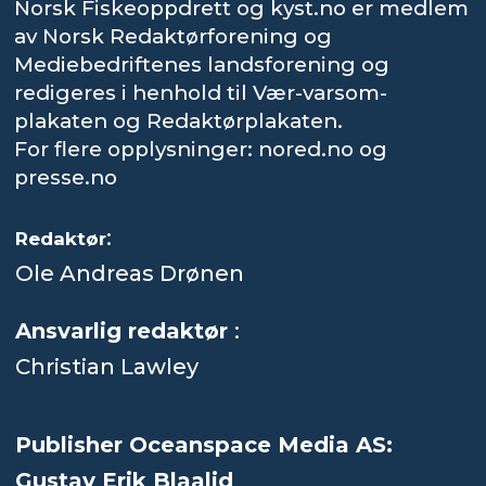
Norsk Fiskeoppdrett og kyst.no er medlem
av Norsk Redaktørforening og
Mediebedriftenes landsforening og
redigeres i henhold til Vær-varsom-
plakaten og Redaktørplakaten.
For flere opplysninger: nored.no og
presse.no
:
Redaktør
Ole Andreas Drønen
Ansvarlig redaktør
:
Christian Lawley
Publisher Oceanspace Media AS:
Gustav Erik Blaalid