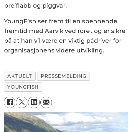
breiflabb og piggvar.
YoungFish ser frem til en spennende
fremtid med Aarvik ved roret og er sikre
på at han vil være en viktig pådriver for
organisasjonens videre utvikling.
AKTUELT
PRESSEMELDING
YOUNGFISH