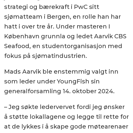
strategi og bærekraft i PwC sitt
sjømatteam i Bergen, en rolle han har
hatt i over tre år. Under masteren I
København grunnla og ledet Aarvik CBS
Seafood, en studentorganisasjon med
fokus på sjømatindustrien.
Mads Aarvik ble enstemmig valgt inn
som leder under YoungFish sin
generalforsamling 14. oktober 2024.
– Jeg søkte ledervervet fordi jeg ønsker
å støtte lokallagene og legge til rette for
at de lykkes i å skape gode møtearenaer