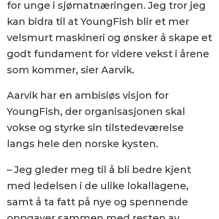
for unge i sjømatnæringen. Jeg tror jeg
kan bidra til at YoungFish blir et mer
velsmurt maskineri og ønsker å skape et
godt fundament for videre vekst i årene
som kommer, sier Aarvik.
Aarvik har en ambisiøs visjon for
YoungFish, der organisasjonen skal
vokse og styrke sin tilstedeværelse
langs hele den norske kysten.
– Jeg gleder meg til å bli bedre kjent
med ledelsen i de ulike lokallagene,
samt å ta fatt på nye og spennende
oppgaver sammen med resten av