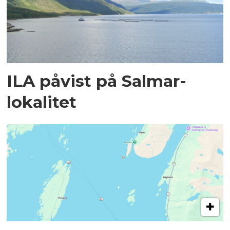
ILA påvist på Salmar-
lokalitet