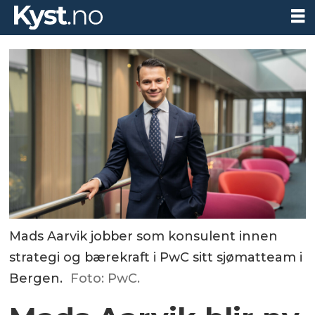
Mads Aarvik jobber som konsulent innen
strategi og bærekraft i PwC sitt sjømatteam i
Bergen.
Foto: PwC.