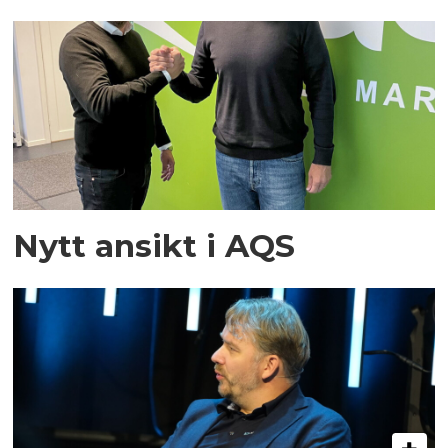
Nytt ansikt i AQS