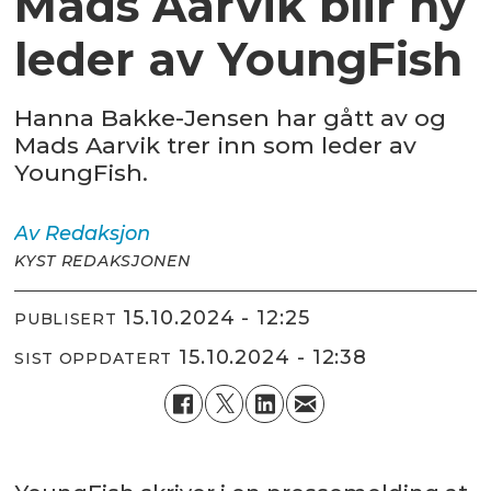
Mads Aarvik blir ny
leder av YoungFish
Hanna Bakke-Jensen har gått av og
Mads Aarvik trer inn som leder av
YoungFish.
Av
Redaksjon
KYST REDAKSJONEN
15.10.2024 - 12:25
PUBLISERT
15.10.2024 - 12:38
SIST OPPDATERT