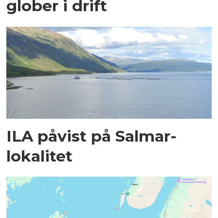
glober i drift
ILA påvist på Salmar-
lokalitet