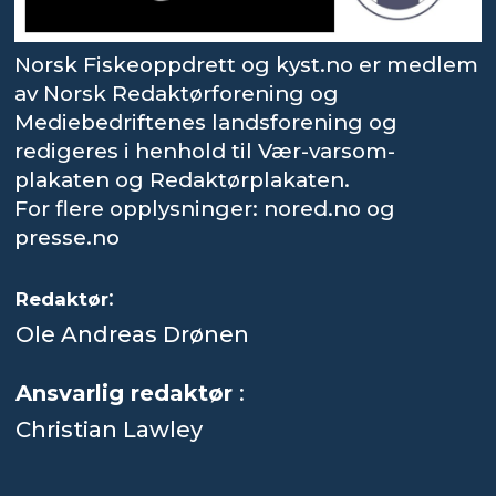
Norsk Fiskeoppdrett og kyst.no er medlem
av Norsk Redaktørforening og
Mediebedriftenes landsforening og
redigeres i henhold til Vær-varsom-
plakaten og Redaktørplakaten.
For flere opplysninger: nored.no og
presse.no
:
Redaktør
Ole Andreas Drønen
Ansvarlig redaktør
:
Christian Lawley