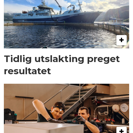
Tidlig utslakting preget
resultatet