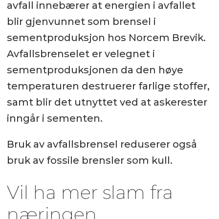
avfall innebærer at energien i avfallet
blir gjenvunnet som brensel i
sementproduksjon hos Norcem Brevik.
Avfallsbrenselet er velegnet i
sementproduksjonen da den høye
temperaturen destruerer farlige stoffer,
samt blir det utnyttet ved at askerester
inngår i sementen.
Bruk av avfallsbrensel reduserer også
bruk av fossile brensler som kull.
Vil ha mer slam fra
næringen