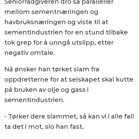
Seniorrådgiveren dro så paralleller
mellom sementnæringen og
havbruksnæringen og viste til at
sementindustrien for en stund tilbake
tok grep for å unngå utslipp, etter
negativ omtale.
Nå ønsker han tørket slam fra
oppdretterne for at selskapet skal kutte
på bruken av olje og gass i
sementindustrien.
- Tørker dere slammet, så kan vi i alle fall
ta det i mot, slo han fast.