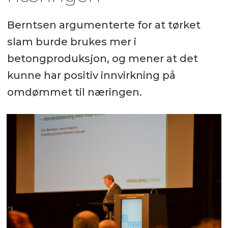
Berntsen argumenterte for at tørket
slam burde brukes mer i
betongproduksjon, og mener at det
kunne har positiv innvirkning på
omdømmet til næringen.