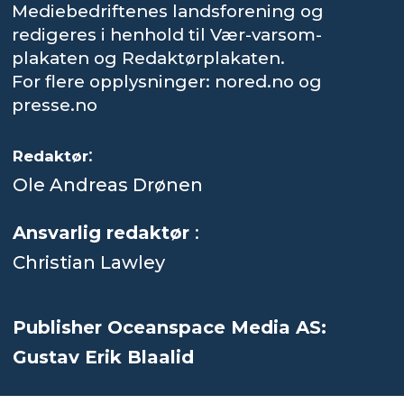
Mediebedriftenes landsforening og
redigeres i henhold til Vær-varsom-
plakaten og Redaktørplakaten.
For flere opplysninger: nored.no og
presse.no
:
Redaktør
Ole Andreas Drønen
Ansvarlig redaktør
:
Christian Lawley
Publisher Oceanspace Media AS:
Gustav Erik Blaalid