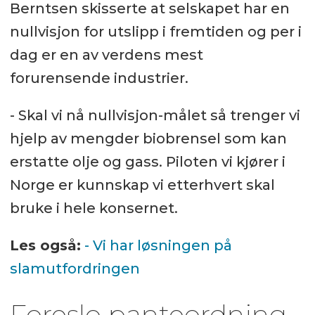
Berntsen skisserte at selskapet har en
nullvisjon for utslipp i fremtiden og per i
dag er en av verdens mest
forurensende industrier.
- Skal vi nå nullvisjon-målet så trenger vi
hjelp av mengder biobrensel som kan
erstatte olje og gass. Piloten vi kjører i
Norge er kunnskap vi etterhvert skal
bruke i hele konsernet.
Les også:
- Vi har løsningen på
slamutfordringen
Foreslo panteordning