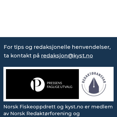
For tips og redaksjonelle henvendelser,
ta kontakt på
redaksjon@kyst.no
Norsk Fiskeoppdrett og kyst.no er medlem
av Norsk Redaktørforening og