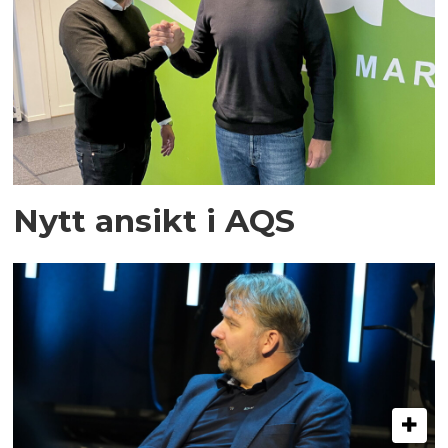
Nytt ansikt i AQS