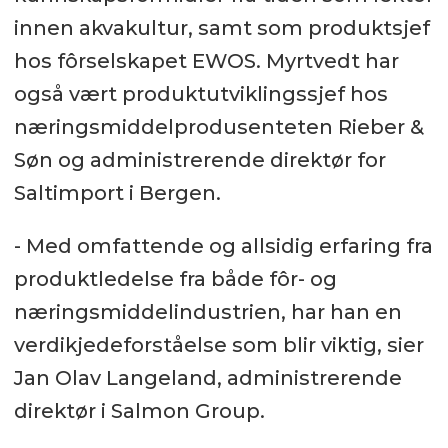
innen akvakultur, samt som produktsjef
hos fôrselskapet EWOS. Myrtvedt har
også vært produktutviklingssjef hos
næringsmiddelprodusenteten Rieber &
Søn og administrerende direktør for
Saltimport i Bergen.
- Med omfattende og allsidig erfaring fra
produktledelse fra både fôr- og
næringsmiddelindustrien, har han en
verdikjedeforståelse som blir viktig, sier
Jan Olav Langeland, administrerende
direktør i Salmon Group.