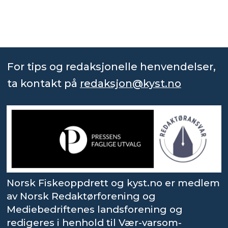
For tips og redaksjonelle henvendelser,
ta kontakt på
redaksjon@kyst.no
Norsk Fiskeoppdrett og kyst.no er medlem
av Norsk Redaktørforening og
Mediebedriftenes landsforening og
redigeres i henhold til Vær-varsom-