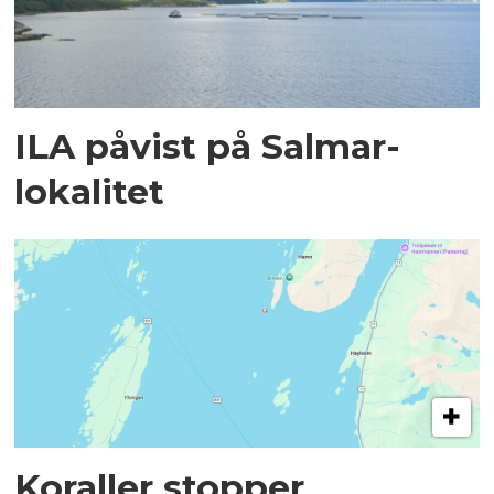
ILA påvist på Salmar-
lokalitet
Koraller stopper