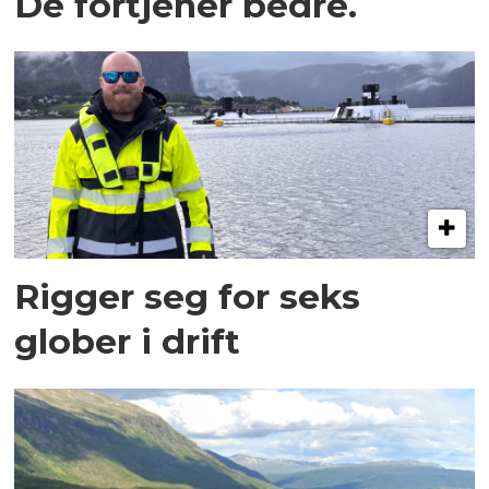
De fortjener bedre.
Rigger seg for seks
glober i drift