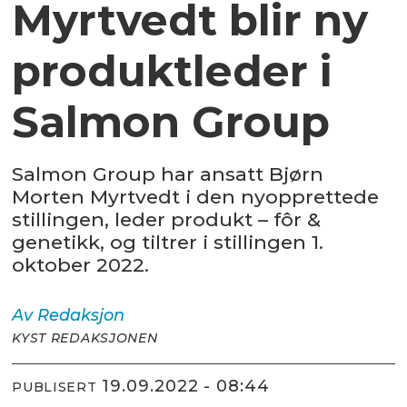
Myrtvedt blir ny
produktleder i
Salmon Group
Salmon Group har ansatt Bjørn
Morten Myrtvedt i den nyopprettede
stillingen, leder produkt – fôr &
genetikk, og tiltrer i stillingen 1.
oktober 2022.
Av
Redaksjon
KYST REDAKSJONEN
19.09.2022 - 08:44
PUBLISERT