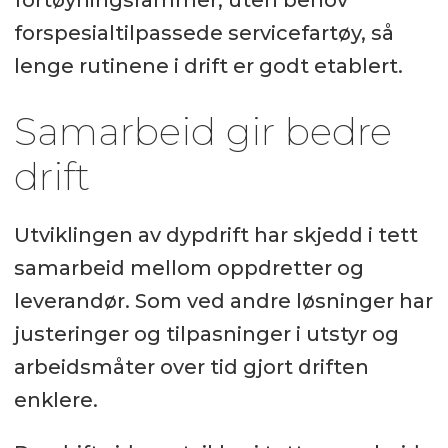
forspesialtilpassede servicefartøy, så
lenge rutinene i drift er godt etablert.
Samarbeid gir bedre
drift
Utviklingen av dypdrift har skjedd i tett
samarbeid mellom oppdretter og
leverandør. Som ved andre løsninger har
justeringer og tilpasninger i utstyr og
arbeidsmåter over tid gjort driften
enklere.