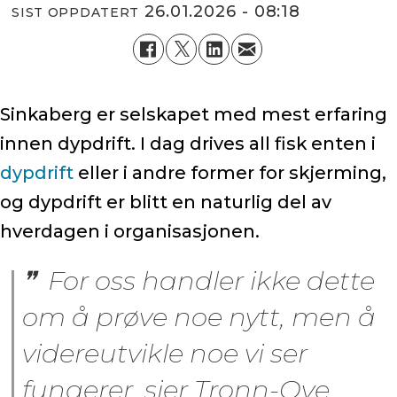
26.01.2026 - 08:18
SIST OPPDATERT
Sinkaberg er selskapet med mest erfaring
innen dypdrift. I dag drives all fisk enten i
dypdrift
eller i andre former for skjerming,
og dypdrift er blitt en naturlig del av
hverdagen i organisasjonen.
For oss handler ikke dette
om å prøve noe nytt, men å
videreutvikle noe vi ser
fungerer, sier Tronn-Ove