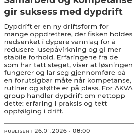
gir suksess med dypdrift
Dypdrift er en ny driftsform for
mange oppdrettere, der fisken holdes
nedsenket i dypere vannlag for å
redusere lusepåvirkning og gi mer
stabile forhold. Erfaringene fra de
som har tatt steget, viser at løsningen
fungerer og lar seg gjennomføre på
en forutsigbar måte når kompetanse,
rutiner og støtte er på plass. For AKVA
group handler dypdrift om nettopp
dette: erfaring i praksis og tett
oppfølging i drift.
26.01.2026 - 08:00
PUBLISERT