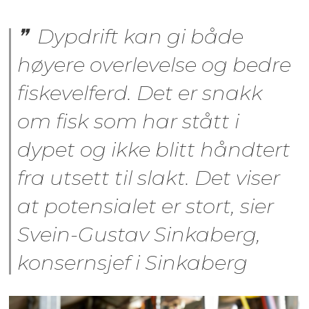
Dypdrift kan gi både
høyere overlevelse og bedre
fiskevelferd. Det er snakk
om fisk som har stått i
dypet og ikke blitt håndtert
fra utsett til slakt. Det viser
at potensialet er stort, sier
Svein-Gustav Sinkaberg,
konsernsjef i Sinkaberg