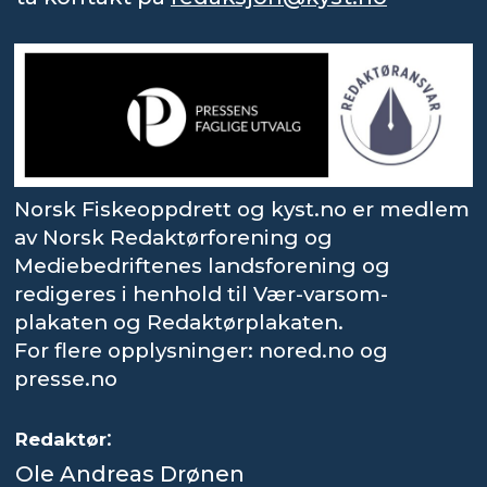
Norsk Fiskeoppdrett og kyst.no er medlem
av Norsk Redaktørforening og
Mediebedriftenes landsforening og
redigeres i henhold til Vær-varsom-
plakaten og Redaktørplakaten.
For flere opplysninger: nored.no og
presse.no
:
Redaktør
Ole Andreas Drønen