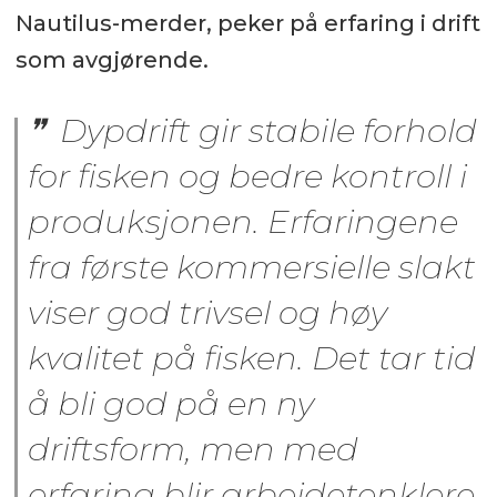
Nautilus-merder, peker på erfaring i drift
som avgjørende.
Dypdrift gir stabile forhold
for fisken og bedre kontroll i
produksjonen. Erfaringene
fra første kommersielle slakt
viser god trivsel og høy
kvalitet på fisken. Det tar tid
å bli god på en ny
driftsform, men med
erfaring blir arbeidetenklere,