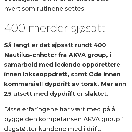
hvert som rutinene settes.
400 merder sjøsatt
Så langt er det sjøsatt rundt 400
Nautilus-enheter fra AKVA group, i
samarbeid med ledende oppdrettere
innen lakseoppdrett, samt Ode innen
kommersiell dypdrift av torsk. Mer enn
25 utsett med dypdrift er slaktet.
Disse erfaringene har vært med på å
bygge den kompetansen AKVA group i
dagstøtter kundene med i drift.