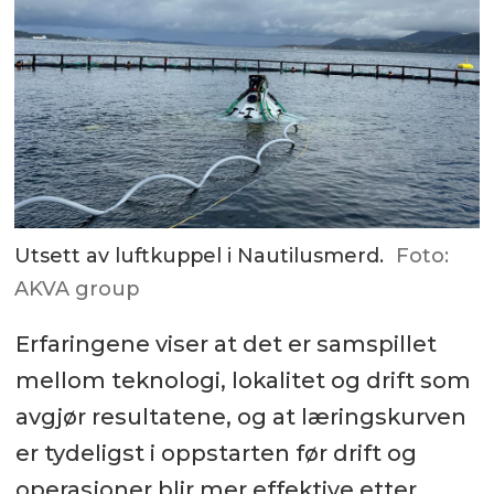
Utsett av luftkuppel i Nautilusmerd.
Foto:
AKVA group
Erfaringene viser at det er samspillet
mellom teknologi, lokalitet og drift som
avgjør resultatene, og at læringskurven
er tydeligst i oppstarten før drift og
operasjoner blir mer effektive etter