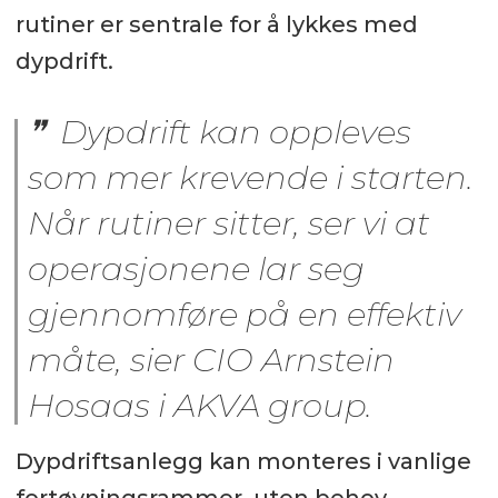
rutiner er sentrale for å lykkes med
dypdrift.
Dypdrift kan oppleves
som mer krevende i starten.
Når rutiner sitter, ser vi at
operasjonene lar seg
gjennomføre på en effektiv
måte, sier CIO Arnstein
Hosaas i AKVA group.
Dypdriftsanlegg kan monteres i vanlige
fortøyningsrammer, uten behov