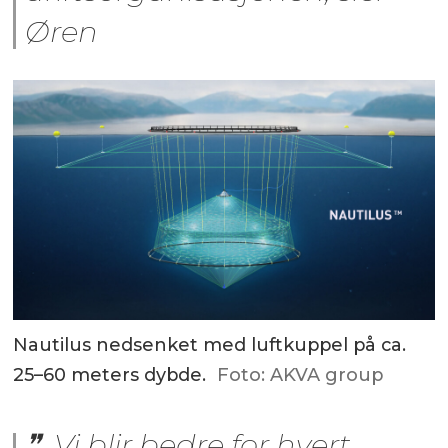
Øren
Nautilus nedsenket med luftkuppel på ca.
25–60 meters dybde.
Foto: AKVA group
Vi blir bedre for hvert