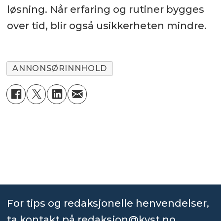
løsning. Når erfaring og rutiner bygges
over tid, blir også usikkerheten mindre.
ANNONSØRINNHOLD
For tips og redaksjonelle henvendelser,
ta kontakt på
redaksjon@kyst.no